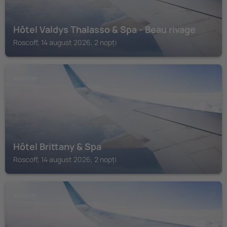
Hôtel Valdys Thalasso & Spa - Beau rivage
Roscoff, 14 august 2026, 2 nopți
ROSCOFF
Hôtel Brittany & Spa
Roscoff, 14 august 2026, 2 nopți
ROSCOFF