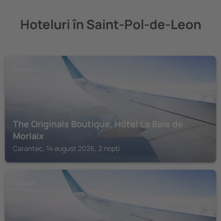
Hoteluri în Saint-Pol-de-Leon
CARANTEC
The Originals Boutique, Hôtel La Baie de
Morlaix
Carantec, 14 august 2026, 2 nopți
ROSCOFF