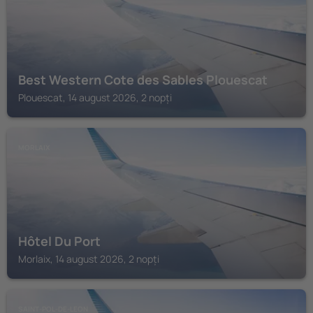
Best Western Cote des Sables Plouescat
Plouescat, 14 august 2026, 2 nopți
MORLAIX
Hôtel Du Port
Morlaix, 14 august 2026, 2 nopți
SAINT-POL-DE-LEON