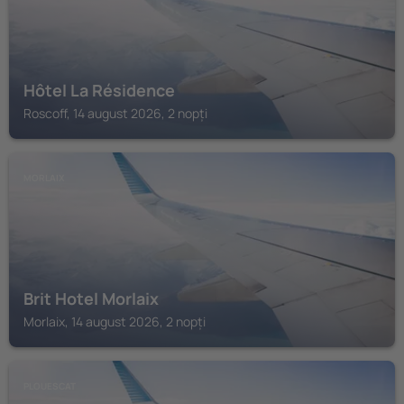
Hôtel La Résidence
Roscoff, 14 august 2026, 2 nopți
MORLAIX
Brit Hotel Morlaix
Morlaix, 14 august 2026, 2 nopți
PLOUESCAT