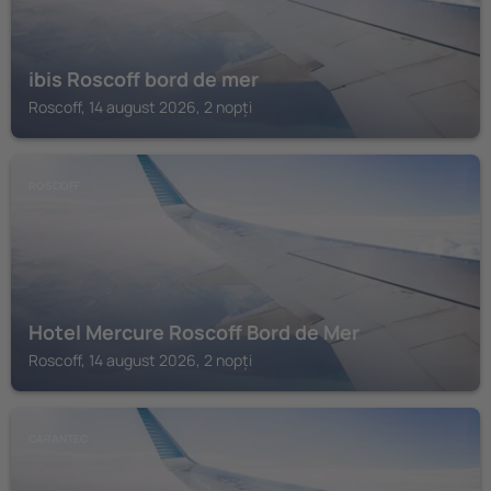
ibis Roscoff bord de mer
Roscoff, 14 august 2026, 2 nopți
ROSCOFF
Hotel Mercure Roscoff Bord de Mer
Roscoff, 14 august 2026, 2 nopți
CARANTEC