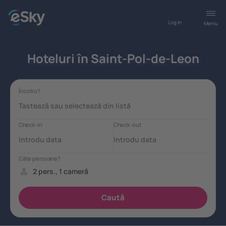
Log in
Meniu
Hoteluri în Saint-Pol-de-Leon