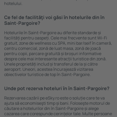
hotelului.
Ce fel de facilităţi voi găsi ȋn hotelurile din în
Saint-Pargoire?
Hotelurile în Saint-Pargoire au diferite standarde și
facilități pentru oaspeți. Cele mai frecvente sunt Wi-Fi
gratuit, zone de wellness cu SPA, mini bar/seif în cameră,
centru comercial, zonă de luat masa, zonă de joacă
pentru copii, parcare gratuită și broșuri informative
despre cele mai interesante atracții turistice din zonă.
Unele proprietăți includ și transferul de la și către
aeroport. Uneori, acestea încurajează vizitarea
obiectivelor turistice de top în Saint-Pargoire.
Unde pot rezerva hoteluri ȋn în Saint-Pargoire?
Rezervarea cazării pe eSky.ro este o soluție care te va
ajuta să economiseşti timp și bani. Foloseşte motorul de
căutare a hotelurilor din în Saint-Pargoire și alege
cazarea care corespunde cerințelor tale. Multe persoane