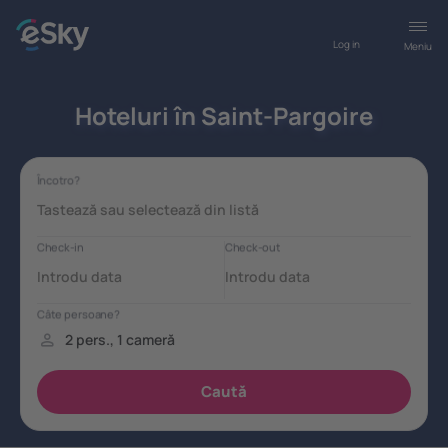
Log in
Meniu
Hoteluri în Saint-Pargoire