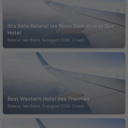
ibis Sète Balaruc les Bains Bien-être et Spa
Hotel
Balaruc-les-Bains, 14 august 2026, 2 nopți
BALARUC-LES-BAINS
Best Western Hotel des Thermes
Balaruc-les-Bains, 14 august 2026, 2 nopți
BALARUC-LE-VIEUX