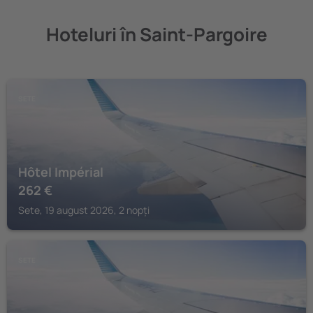
Hoteluri în Saint-Pargoire
SETE
Hôtel Impérial
262
€
Sete, 19 august 2026, 2 nopți
SETE