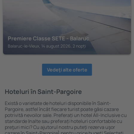
Premiere Classe SETE - Balaruc
Balaruc-le-Vieux, 14 august 2026, 2 nopți
Vedeţi alte oferte
Hoteluri în Saint-Pargoire
Există o varietate de hoteluri disponibile în Saint-
Pargoire, astfel încât fiecare turist poate găsi cazare
potrivită nevoilor sale. Preferați un hotel All-Inclusive cu
standarde ȋnalte sau preferați hoteluri confortabile cu
preţuri mici? Cu ajutorul nostru puteți rezerva uşor
cazare în Saint-Pargoire} pentru orice buget! Selectați