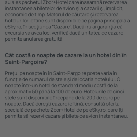
au ales pachetul Zbor+Hotel care ȋnseamnă rezervarea
instantanee a biletelor de avion şi a cazării şi, implicit,
economie de timp. Motorul de căutare și rezervarea
hotelurilor ieftine sunt disponibile pe pagina principală a
eSky.ro, ȋn secţiunea "Cazare". Dacă nu ai garanţia că
excursia va avea loc, verifică dacă unitatea de cazare
permite anularea gratuită.
Cât costă o noapte de cazare la un hotel din în
Saint-Pargoire?
Prețul pe noapte în în Saint-Pargoire poate varia în
funcție de numărul de stele și de locaţia hotelului. O
noapte într-un hotel de standard mediu costă de la
aproximativ 50 până la 100 de euro. Hotelurile de cinci
stele sunt disponibile ȋncepând de la 200 de euro pe
noapte. Dacă doreşti cazare ieftină, consultă oferta
specială de pachete Zbor+Hotel de pe eSky.ro, care ȋţi
permite să rezervi cazare și bilete de avion instantaneu.