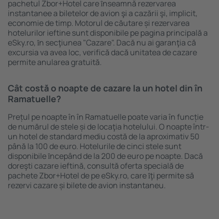
pachetul Zbor+Hotel care ȋnseamnă rezervarea
instantanee a biletelor de avion şi a cazării şi, implicit,
economie de timp. Motorul de căutare și rezervarea
hotelurilor ieftine sunt disponibile pe pagina principală a
eSky.ro, ȋn secţiunea "Cazare". Dacă nu ai garanţia că
excursia va avea loc, verifică dacă unitatea de cazare
permite anularea gratuită.
Cât costă o noapte de cazare la un hotel din în
Ramatuelle?
Prețul pe noapte în în Ramatuelle poate varia în funcție
de numărul de stele și de locaţia hotelului. O noapte într-
un hotel de standard mediu costă de la aproximativ 50
până la 100 de euro. Hotelurile de cinci stele sunt
disponibile ȋncepând de la 200 de euro pe noapte. Dacă
doreşti cazare ieftină, consultă oferta specială de
pachete Zbor+Hotel de pe eSky.ro, care ȋţi permite să
rezervi cazare și bilete de avion instantaneu.