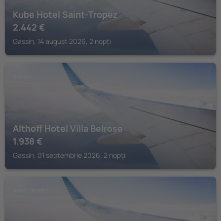
Kube Hotel Saint-Tropez
2.442
€
Gassin, 14 august 2026, 2 nopți
GASSIN
Althoff Hotel Villa Belrose
1.938
€
Gassin, 01 septembrie 2026, 2 nopți
SAINT TROPEZ