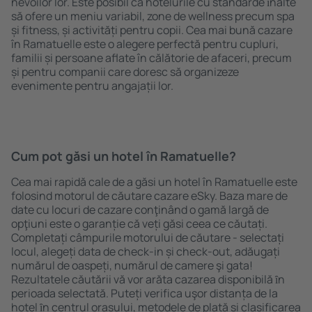
nevoilor lor. Este posibil ca hotelurile cu standarde ȋnalte
să ofere un meniu variabil, zone de wellness precum spa
și fitness, și activități pentru copii. Cea mai bună cazare
în Ramatuelle este o alegere perfectă pentru cupluri,
familii și persoane aflate în călătorie de afaceri, precum
și pentru companii care doresc să organizeze
evenimente pentru angajații lor.
Cum pot găsi un hotel în Ramatuelle?
Cea mai rapidă cale de a găsi un hotel în Ramatuelle este
folosind motorul de căutare cazare eSky. Baza mare de
date cu locuri de cazare conţinând o gamă largă de
opţiuni este o garanție că veți găsi ceea ce căutați.
Completați câmpurile motorului de căutare - selectați
locul, alegeți data de check-in și check-out, adăugați
numărul de oaspeți, numărul de camere şi gata!
Rezultatele căutării vă vor arăta cazarea disponibilă ȋn
perioada selectată. Puteți verifica uşor distanța de la
hotel ȋn centrul orașului, metodele de plată și clasificarea