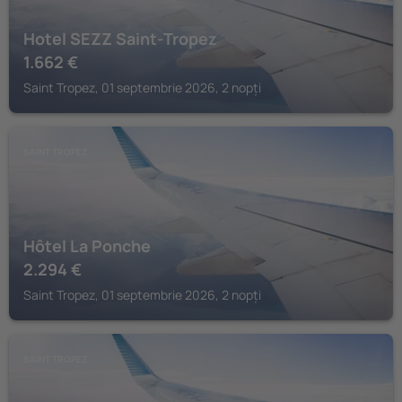
Hotel SEZZ Saint-Tropez
1.662
€
Saint Tropez, 01 septembrie 2026, 2 nopți
SAINT TROPEZ
Hôtel La Ponche
2.294
€
Saint Tropez, 01 septembrie 2026, 2 nopți
SAINT TROPEZ