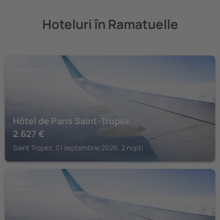
Hoteluri în Ramatuelle
SAINT TROPEZ
Hôtel de Paris Saint-Tropez
2.627
€
Saint Tropez, 01 septembrie 2026, 2 nopți
GASSIN