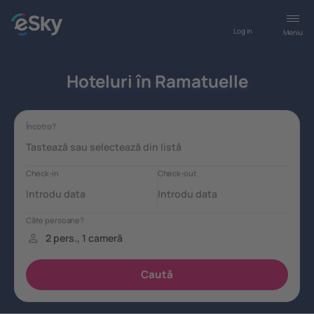
Log in
Meniu
Hoteluri în Ramatuelle