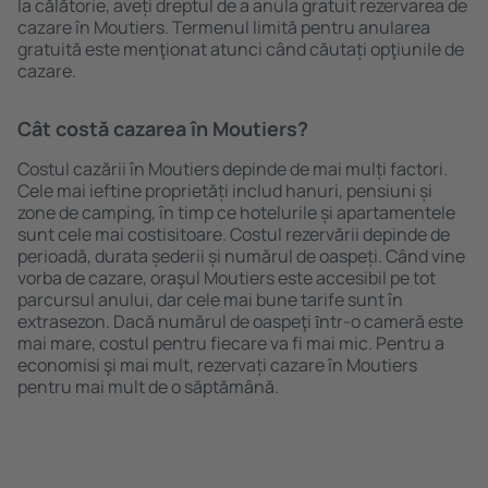
la călătorie, aveți dreptul de a anula gratuit rezervarea de
cazare în Moutiers. Termenul limită pentru anularea
gratuită este menţionat atunci când căutați opţiunile de
cazare.
Cât costă cazarea în Moutiers?
Costul cazării în Moutiers depinde de mai mulți factori.
Cele mai ieftine proprietăți includ hanuri, pensiuni și
zone de camping, în timp ce hotelurile și apartamentele
sunt cele mai costisitoare. Costul rezervării depinde de
perioadă, durata șederii și numărul de oaspeți. Când vine
vorba de cazare, oraşul Moutiers este accesibil pe tot
parcursul anului, dar cele mai bune tarife sunt în
extrasezon. Dacă numărul de oaspeţi ȋntr-o cameră este
mai mare, costul pentru fiecare va fi mai mic. Pentru a
economisi şi mai mult, rezervați cazare în Moutiers
pentru mai mult de o săptămână.