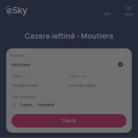
Log in
Meniu
Cazare ieftină - Moutiers