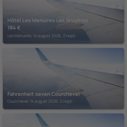
Hôtel Les Menuires Les Bruyères
184
€
Les Menuires, 14 august 2026, 2 nopți
COURCHEVEL
Fahrenheit seven Courchevel
Courchevel, 14 august 2026, 2 nopți
COURCHEVEL