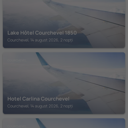
Lake Hôtel Courchevel 1850
Courchevel, 14 august 2026, 2 nopți
COURCHEVEL
Hotel Carlina Courchevel
Courchevel, 14 august 2026, 2 nopți
COURCHEVEL