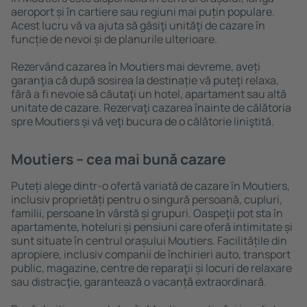
aeroport și în cartiere sau regiuni mai puțin populare.
Acest lucru vă va ajuta să găsiţi unităţi de cazare în
funcție de nevoi și de planurile ulterioare.
Rezervând cazarea în Moutiers mai devreme, aveți
garanţia că după sosirea la destinație vă puteţi relaxa,
fără a fi nevoie să căutaţi un hotel, apartament sau altă
unitate de cazare. Rezervaţi cazarea înainte de călătoria
spre Moutiers și vă veţi bucura de o călătorie liniştită.
Moutiers – cea mai bună cazare
Puteți alege dintr-o ofertă variată de cazare în Moutiers,
inclusiv proprietăți pentru o singură persoană, cupluri,
familii, persoane ȋn vârstă și grupuri. Oaspeţii pot sta în
apartamente, hoteluri și pensiuni care oferă intimitate și
sunt situate în centrul orașului Moutiers. Facilitățile din
apropiere, inclusiv companii de închirieri auto, transport
public, magazine, centre de reparaţii și locuri de relaxare
sau distracţie, garantează o vacanță extraordinară.