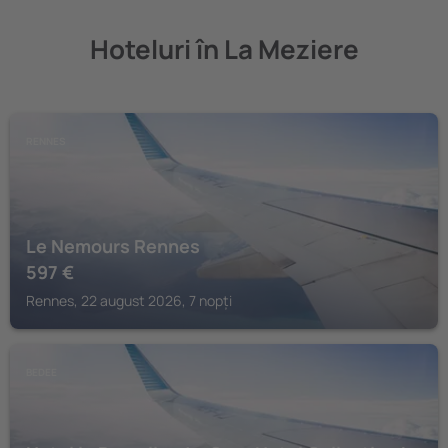
Hoteluri în La Meziere
RENNES
Le Nemours Rennes
597
€
Rennes, 22 august 2026, 7 nopți
BEDEE