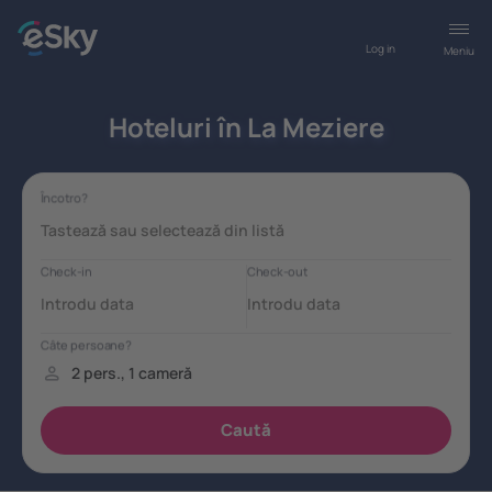
Log in
Meniu
Hoteluri în La Meziere