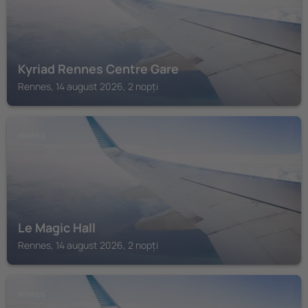
Kyriad Rennes Centre Gare
Rennes, 14 august 2026, 2 nopți
RENNES
Le Magic Hall
Rennes, 14 august 2026, 2 nopți
RENNES