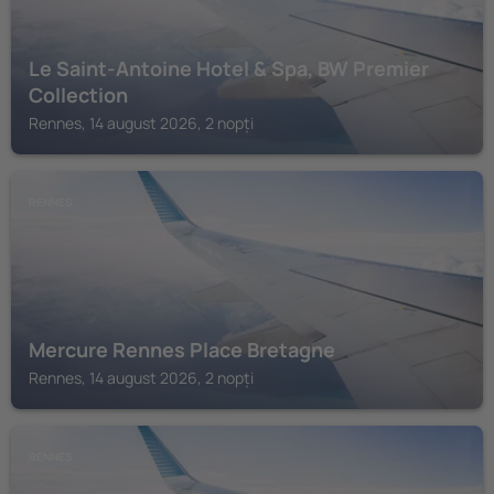
Le Saint-Antoine Hotel & Spa, BW Premier
Collection
Rennes, 14 august 2026, 2 nopți
RENNES
Mercure Rennes Place Bretagne
Rennes, 14 august 2026, 2 nopți
RENNES