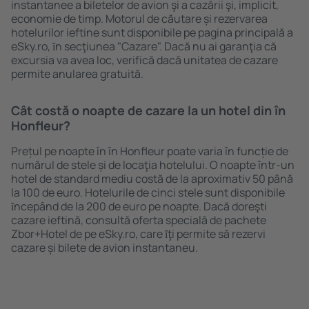
instantanee a biletelor de avion şi a cazării şi, implicit,
economie de timp. Motorul de căutare și rezervarea
hotelurilor ieftine sunt disponibile pe pagina principală a
eSky.ro, ȋn secţiunea "Cazare". Dacă nu ai garanţia că
excursia va avea loc, verifică dacă unitatea de cazare
permite anularea gratuită.
Cât costă o noapte de cazare la un hotel din în
Honfleur?
Prețul pe noapte în în Honfleur poate varia în funcție de
numărul de stele și de locaţia hotelului. O noapte într-un
hotel de standard mediu costă de la aproximativ 50 până
la 100 de euro. Hotelurile de cinci stele sunt disponibile
ȋncepând de la 200 de euro pe noapte. Dacă doreşti
cazare ieftină, consultă oferta specială de pachete
Zbor+Hotel de pe eSky.ro, care ȋţi permite să rezervi
cazare și bilete de avion instantaneu.