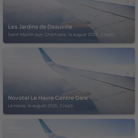
Les Jardins de Deauville
Saint-Martin-aux- Chartrains, 14 august 2026, 2 nopți
LE HAVRE
Novotel Le Havre Centre Gare
Le Havre, 14 august 2026, 2 nopți
DEAUVILLE