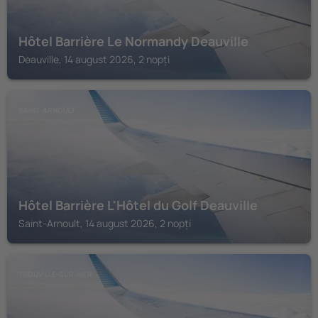
Hôtel Barrière Le Normandy Deauville
Deauville, 14 august 2026, 2 nopți
SAINT-ARNOULT
Hôtel Barrière L'Hôtel du Golf Deauville
Saint-Arnoult, 14 august 2026, 2 nopți
TROUVILLE-SUR-MER