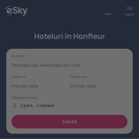
Log in
Meniu
Hoteluri în Honfleur