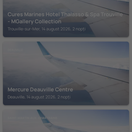
Cures Marines Hotel Thalasso & Spa Trouville
- MGallery Collection
Trouville-sur-Mer, 14 august 2026, 2 nopți
DEAUVILLE
Mercure Deauville Centre
Deauville, 14 august 2026, 2 nopți
SAINT-MARTIN-AUX- CHARTRAINS