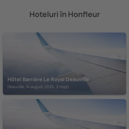
Hoteluri în Honfleur
DEAUVILLE
Hôtel Barrière Le Royal Deauville
Deauville, 14 august 2026, 2 nopți
DEAUVILLE