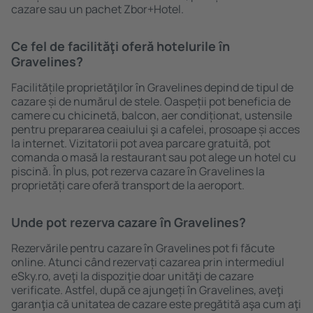
cazare sau un pachet Zbor+Hotel.
Ce fel de facilităţi oferă hotelurile în
Gravelines?
Facilitățile proprietăţilor în Gravelines depind de tipul de
cazare și de numărul de stele. Oaspeții pot beneficia de
camere cu chicinetă, balcon, aer condiționat, ustensile
pentru prepararea ceaiului şi a cafelei, prosoape și acces
la internet. Vizitatorii pot avea parcare gratuită, pot
comanda o masă la restaurant sau pot alege un hotel cu
piscină. În plus, pot rezerva cazare în Gravelines la
proprietăți care oferă transport de la aeroport.
Unde pot rezerva cazare în Gravelines?
Rezervările pentru cazare în Gravelines pot fi făcute
online. Atunci când rezervați cazarea prin intermediul
eSky.ro, aveţi la dispoziţie doar unităţi de cazare
verificate. Astfel, după ce ajungeți în Gravelines, aveţi
garanţia că unitatea de cazare este pregătită aşa cum aţi