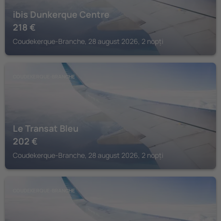
ibis Dunkerque Centre
218
€
Coudekerque-Branche, 28 august 2026, 2 nopți
COUDEKERQUE-BRANCHE
Le Transat Bleu
202
€
Coudekerque-Branche, 28 august 2026, 2 nopți
COUDEKERQUE-BRANCHE