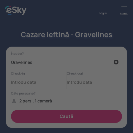
Log in
Meniu
Cazare ieftină - Gravelines