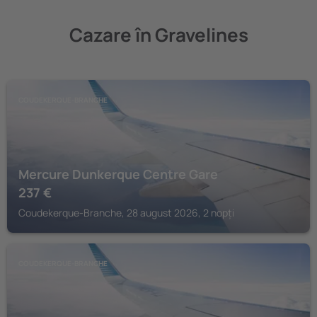
Cazare în Gravelines
COUDEKERQUE-BRANCHE
Mercure Dunkerque Centre Gare
237
€
Coudekerque-Branche, 28 august 2026, 2 nopți
COUDEKERQUE-BRANCHE