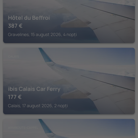
Hôtel du Beffroi
387
€
Gravelines, 15 august 2026, 4 nopți
CALAIS
ibis Calais Car Ferry
177
€
Calais, 17 august 2026, 2 nopți
ARMBOUTS-CAPPEL