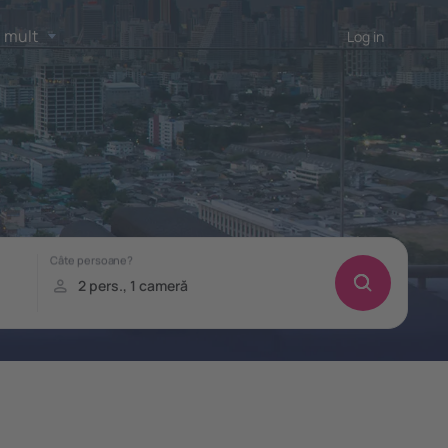
 mult
Log in