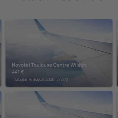
TOULOUSE
Novotel Toulouse Centre Wilson
441
€
Toulouse, 14 august 2026, 5 nopți
TOULOUSE