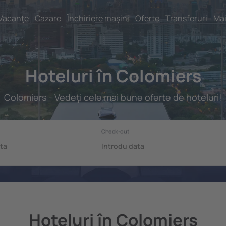
Vacanţe
Cazare
Închiriere mașini
Oferte
Transferuri
Mai
Hoteluri în Colomiers
Colomiers - Vedeţi cele mai bune oferte de hoteluri!
Hoteluri în Colomiers