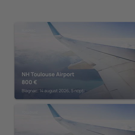
BLAGNAC
NH Toulouse Airport
800
€
Blagnac, 14 august 2026, 5 nopți
TOULOUSE