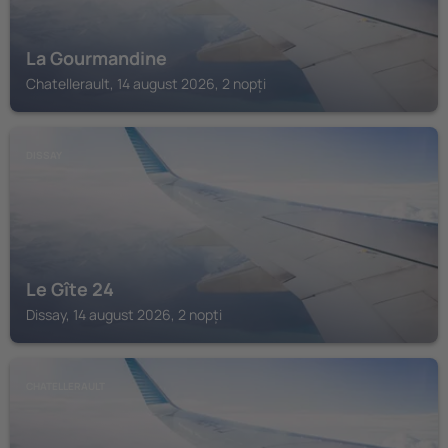
La Gourmandine
Chatellerault, 14 august 2026, 2 nopți
DISSAY
Le Gîte 24
Dissay, 14 august 2026, 2 nopți
CHATELLERAULT