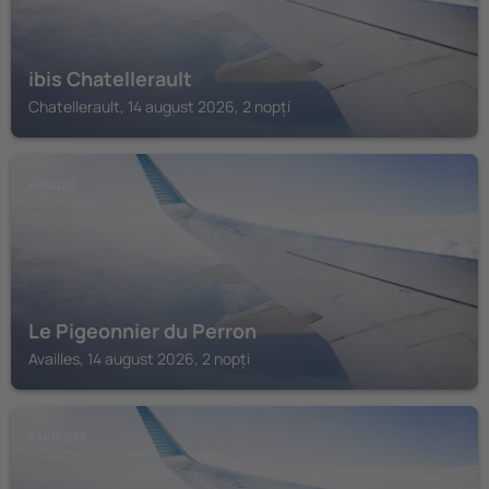
ibis Chatellerault
Chatellerault, 14 august 2026, 2 nopți
AVAILLES
Le Pigeonnier du Perron
Availles, 14 august 2026, 2 nopți
SAINT-CYR