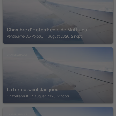
Chambre d'Hôtes Ecole de Mathuna
Vendeuvre-Du-Poitou, 14 august 2026, 2 nopți
CHATELLERAULT
La ferme saint Jacques
Chatellerault, 14 august 2026, 2 nopți
CHATELLERAULT