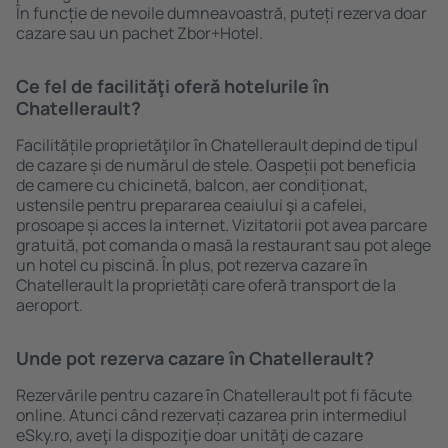
În funcție de nevoile dumneavoastră, puteți rezerva doar
cazare sau un pachet Zbor+Hotel.
Ce fel de facilităţi oferă hotelurile în
Chatellerault?
Facilitățile proprietăţilor în Chatellerault depind de tipul
de cazare și de numărul de stele. Oaspeții pot beneficia
de camere cu chicinetă, balcon, aer condiționat,
ustensile pentru prepararea ceaiului şi a cafelei,
prosoape și acces la internet. Vizitatorii pot avea parcare
gratuită, pot comanda o masă la restaurant sau pot alege
un hotel cu piscină. În plus, pot rezerva cazare în
Chatellerault la proprietăți care oferă transport de la
aeroport.
Unde pot rezerva cazare în Chatellerault?
Rezervările pentru cazare în Chatellerault pot fi făcute
online. Atunci când rezervați cazarea prin intermediul
eSky.ro, aveţi la dispoziţie doar unităţi de cazare