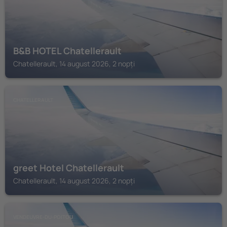
B&B HOTEL Chatellerault
Chatellerault, 14 august 2026, 2 nopți
CHATELLERAULT
greet Hotel Chatellerault
Chatellerault, 14 august 2026, 2 nopți
VENDEUVRE-DU-POITOU