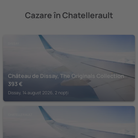
Cazare în Chatellerault
DISSAY
Château de Dissay, The Originals Collection
393
€
Dissay, 14 august 2026, 2 nopți
CHATELLERAULT