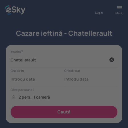
Log in
Meniu
Cazare ieftină - Chatellerault