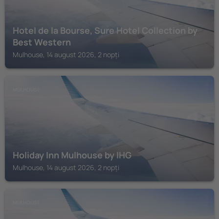
Hotel de la Bourse, Sure Hotel Collection by
Best Western
Mulhouse, 14 august 2026, 2 nopți
MULHOUSE
Holiday Inn Mulhouse by IHG
Mulhouse, 14 august 2026, 2 nopți
MULHOUSE