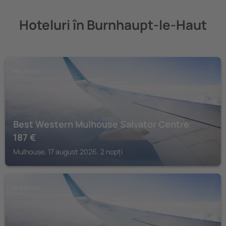
Hoteluri în Burnhaupt-le-Haut
MULHOUSE
Best Western Mulhouse Salvator Centre
187
€
Mulhouse, 17 august 2026, 2 nopți
MULHOUSE