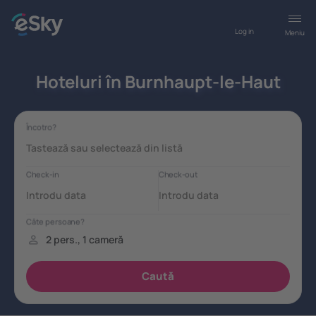
Log in
Meniu
Hoteluri în Burnhaupt-le-Haut