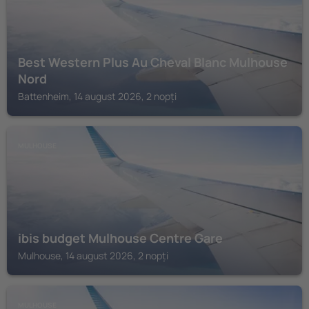
Best Western Plus Au Cheval Blanc Mulhouse
Nord
Battenheim, 14 august 2026, 2 nopți
MULHOUSE
ibis budget Mulhouse Centre Gare
Mulhouse, 14 august 2026, 2 nopți
MULHOUSE