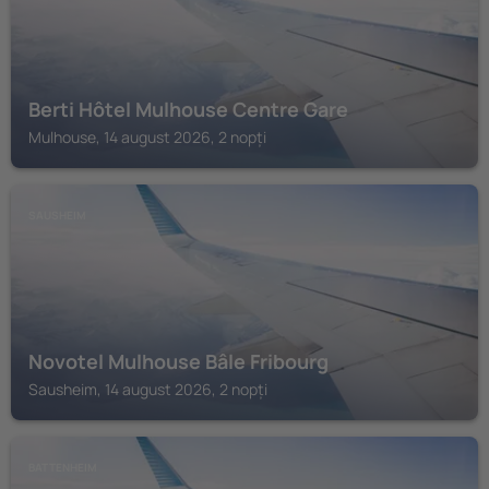
Berti Hôtel Mulhouse Centre Gare
Mulhouse, 14 august 2026, 2 nopți
SAUSHEIM
Novotel Mulhouse Bâle Fribourg
Sausheim, 14 august 2026, 2 nopți
BATTENHEIM