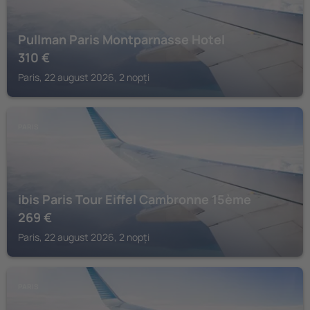
Pullman Paris Montparnasse Hotel
310
€
Paris, 22 august 2026, 2 nopți
PARIS
ibis Paris Tour Eiffel Cambronne 15ème
269
€
Paris, 22 august 2026, 2 nopți
PARIS