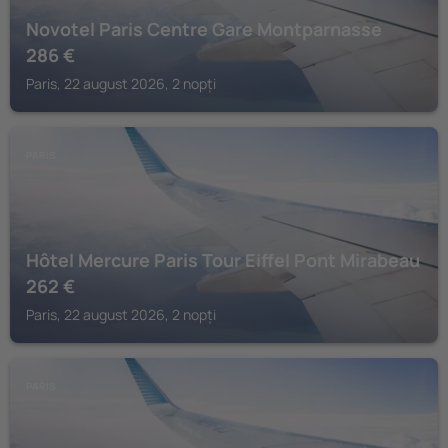
Novotel Paris Centre Gare Montparnasse
286
€
Paris, 22 august 2026, 2 nopți
PARIS
Hôtel Mercure Paris Tour Eiffel Pont Mirabeau
262
€
Paris, 22 august 2026, 2 nopți
PARIS