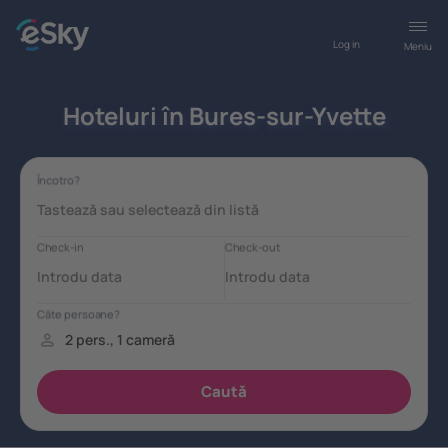
Log in
Meniu
Hoteluri în Bures-sur-Yvette