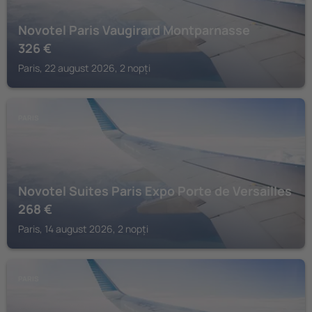
Novotel Paris Vaugirard Montparnasse
326
€
Paris, 22 august 2026, 2 nopți
PARIS
Novotel Suites Paris Expo Porte de Versailles
268
€
Paris, 14 august 2026, 2 nopți
PARIS