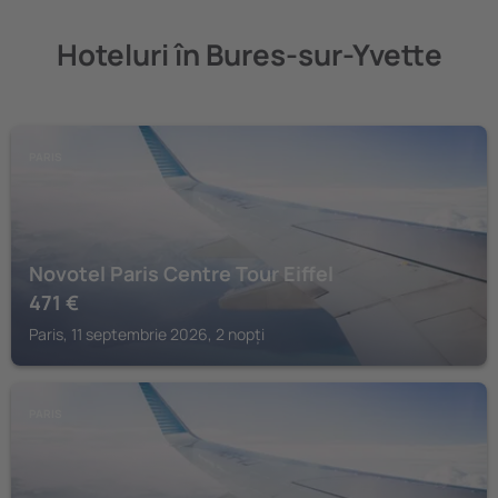
Hoteluri în Bures-sur-Yvette
PARIS
Novotel Paris Centre Tour Eiffel
471
€
Paris, 11 septembrie 2026, 2 nopți
PARIS