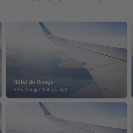
GIEN
Hôtel du Rivage
Gien, 14 august 2026, 2 nopți
GIEN