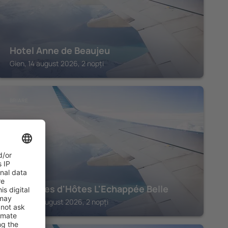
Hotel Anne de Beaujeu
Gien, 14 august 2026, 2 nopți
BRIARE
Chambres d'Hôtes L'Echappée Belle
Briare, 14 august 2026, 2 nopți