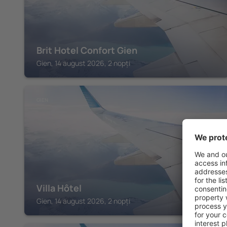
Brit Hotel Confort Gien
Gien, 14 august 2026, 2 nopți
GIEN
Villa Hôtel
Gien, 14 august 2026, 2 nopți