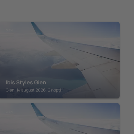
GIEN
Ibis Styles Gien
Gien, 14 august 2026, 2 nopți
GIEN