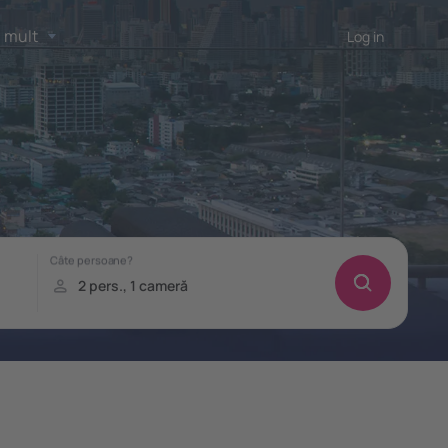
 mult
Log in