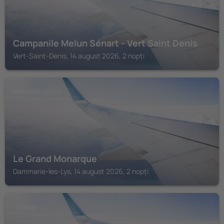
Campanile Melun Sénart - Vert Saint Denis
Vert-Saint-Denis, 14 august 2026, 2 nopți
DAMMARIE-LES-LYS
Le Grand Monarque
Dammarie-les-Lys, 14 august 2026, 2 nopți
TOUQUIN