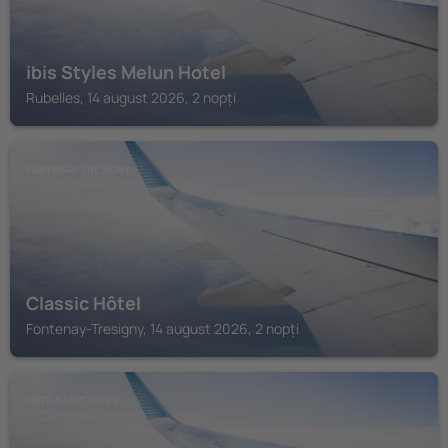
ibis Styles Melun Hotel
Rubelles, 14 august 2026, 2 nopți
FONTENAY-TRESIGNY
Classic Hôtel
Fontenay-Tresigny, 14 august 2026, 2 nopți
VERT-SAINT-DENIS