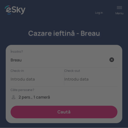
Log in
Meniu
Cazare ieftină - Breau