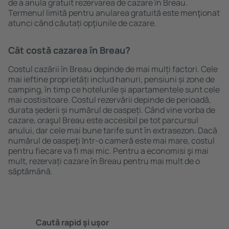
de a anula gratuit rezervarea de cazare în Breau.
Termenul limită pentru anularea gratuită este menţionat
atunci când căutați opţiunile de cazare.
Cât costă cazarea în Breau?
Costul cazării în Breau depinde de mai mulți factori. Cele
mai ieftine proprietăți includ hanuri, pensiuni și zone de
camping, în timp ce hotelurile și apartamentele sunt cele
mai costisitoare. Costul rezervării depinde de perioadă,
durata șederii și numărul de oaspeți. Când vine vorba de
cazare, oraşul Breau este accesibil pe tot parcursul
anului, dar cele mai bune tarife sunt în extrasezon. Dacă
numărul de oaspeţi ȋntr-o cameră este mai mare, costul
pentru fiecare va fi mai mic. Pentru a economisi şi mai
mult, rezervați cazare în Breau pentru mai mult de o
săptămână.
Caută rapid şi uşor