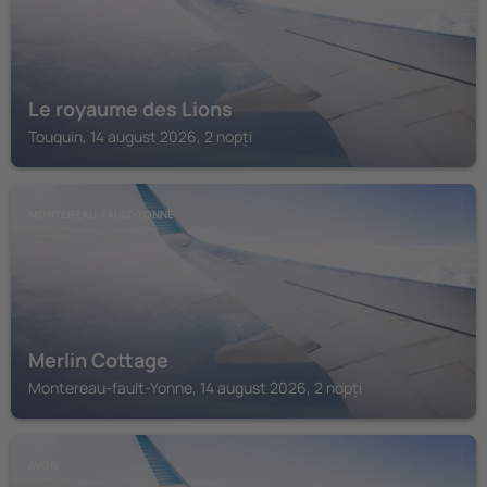
Le royaume des Lions
Touquin, 14 august 2026, 2 nopți
MONTEREAU-FAULT-YONNE
Merlin Cottage
Montereau-fault-Yonne, 14 august 2026, 2 nopți
AVON