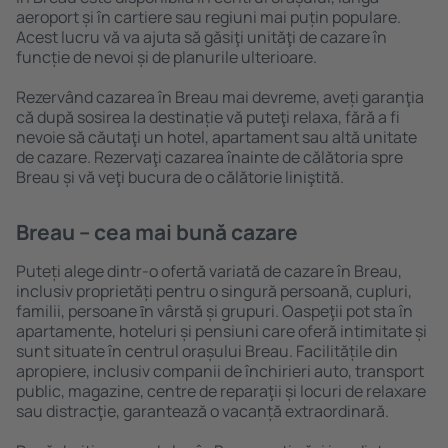
aeroport și în cartiere sau regiuni mai puțin populare.
Acest lucru vă va ajuta să găsiţi unităţi de cazare în
funcție de nevoi și de planurile ulterioare.
Rezervând cazarea în Breau mai devreme, aveți garanţia
că după sosirea la destinație vă puteţi relaxa, fără a fi
nevoie să căutaţi un hotel, apartament sau altă unitate
de cazare. Rezervaţi cazarea înainte de călătoria spre
Breau și vă veţi bucura de o călătorie liniştită.
Breau – cea mai bună cazare
Puteți alege dintr-o ofertă variată de cazare în Breau,
inclusiv proprietăți pentru o singură persoană, cupluri,
familii, persoane ȋn vârstă și grupuri. Oaspeţii pot sta în
apartamente, hoteluri și pensiuni care oferă intimitate și
sunt situate în centrul orașului Breau. Facilitățile din
apropiere, inclusiv companii de închirieri auto, transport
public, magazine, centre de reparaţii și locuri de relaxare
sau distracţie, garantează o vacanță extraordinară.