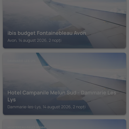
ibis budget Fontainebleau Avon
Avon, 14 august 2026, 2 nopți
DAMMARIE-LES-LYS
Hotel Campanile Melun Sud - Dammarie Les
Lys
Dammarie-les-Lys, 14 august 2026, 2 nopți
MONTEREAU-FAULT-YONNE