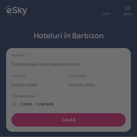
Log in
Meniu
Hoteluri în Barbizon