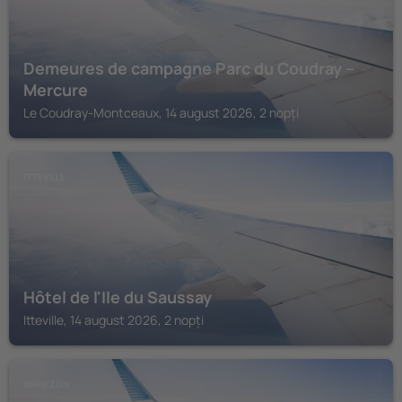
Demeures de campagne Parc du Coudray –
Mercure
Le Coudray-Montceaux, 14 august 2026, 2 nopți
ITTEVILLE
Hôtel de l'Ile du Saussay
Itteville, 14 august 2026, 2 nopți
BARBIZON