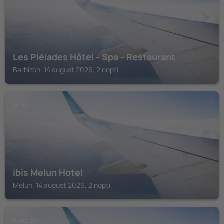
Les Pléiades Hôtel - Spa - Restaurant
Barbizon, 14 august 2026, 2 nopți
MELUN
ibis Melun Hotel
Melun, 14 august 2026, 2 nopți
RUBELLES