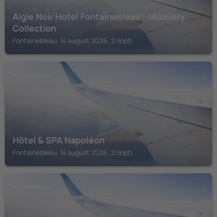
Aigle Noir Hotel Fontainebleau - MGallery
Collection
Fontainebleau, 14 august 2026, 2 nopți
FONTAINEBLEAU
Hôtel & SPA Napoléon
Fontainebleau, 14 august 2026, 2 nopți
FONTAINEBLEAU