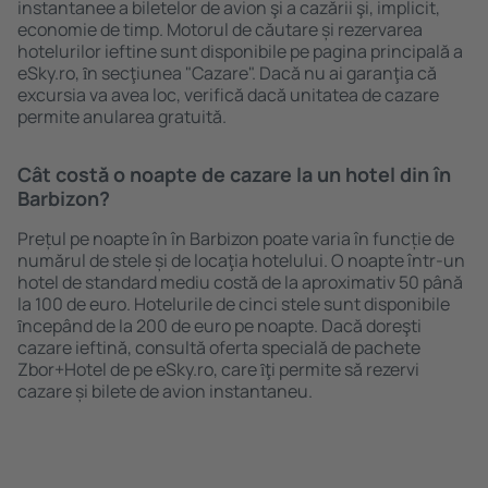
instantanee a biletelor de avion şi a cazării şi, implicit,
economie de timp. Motorul de căutare și rezervarea
hotelurilor ieftine sunt disponibile pe pagina principală a
eSky.ro, ȋn secţiunea "Cazare". Dacă nu ai garanţia că
excursia va avea loc, verifică dacă unitatea de cazare
permite anularea gratuită.
Cât costă o noapte de cazare la un hotel din în
Barbizon?
Prețul pe noapte în în Barbizon poate varia în funcție de
numărul de stele și de locaţia hotelului. O noapte într-un
hotel de standard mediu costă de la aproximativ 50 până
la 100 de euro. Hotelurile de cinci stele sunt disponibile
ȋncepând de la 200 de euro pe noapte. Dacă doreşti
cazare ieftină, consultă oferta specială de pachete
Zbor+Hotel de pe eSky.ro, care ȋţi permite să rezervi
cazare și bilete de avion instantaneu.