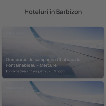
Hoteluri în Barbizon
FONTAINEBLEAU
Demeures de campagne Château de
Fontainebleau – Mercure
Fontainebleau, 14 august 2026, 2 nopți
FONTAINEBLEAU