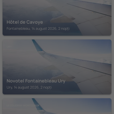
Hôtel de Cavoye
Fontainebleau, 14 august 2026, 2 nopți
URY
Novotel Fontainebleau Ury
Ury, 14 august 2026, 2 nopți
LE COUDRAY-MONTCEAUX