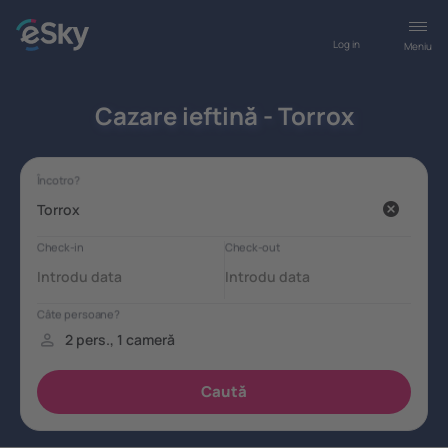
Log in
Meniu
Cazare ieftină - Torrox