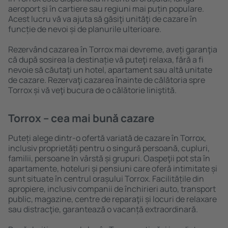
aeroport și în cartiere sau regiuni mai puțin populare.
Acest lucru vă va ajuta să găsiţi unităţi de cazare în
funcție de nevoi și de planurile ulterioare.
Rezervând cazarea în Torrox mai devreme, aveți garanţia
că după sosirea la destinație vă puteţi relaxa, fără a fi
nevoie să căutaţi un hotel, apartament sau altă unitate
de cazare. Rezervaţi cazarea înainte de călătoria spre
Torrox și vă veţi bucura de o călătorie liniştită.
Torrox – cea mai bună cazare
Puteți alege dintr-o ofertă variată de cazare în Torrox,
inclusiv proprietăți pentru o singură persoană, cupluri,
familii, persoane ȋn vârstă și grupuri. Oaspeţii pot sta în
apartamente, hoteluri și pensiuni care oferă intimitate și
sunt situate în centrul orașului Torrox. Facilitățile din
apropiere, inclusiv companii de închirieri auto, transport
public, magazine, centre de reparaţii și locuri de relaxare
sau distracţie, garantează o vacanță extraordinară.