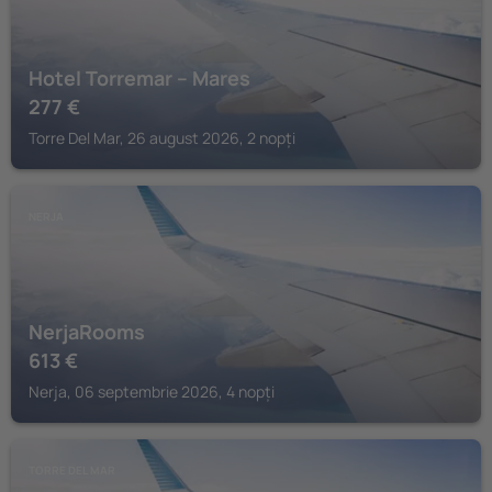
Hotel Torremar – Mares
277
€
Torre Del Mar, 26 august 2026, 2 nopți
NERJA
NerjaRooms
613
€
Nerja, 06 septembrie 2026, 4 nopți
TORRE DEL MAR