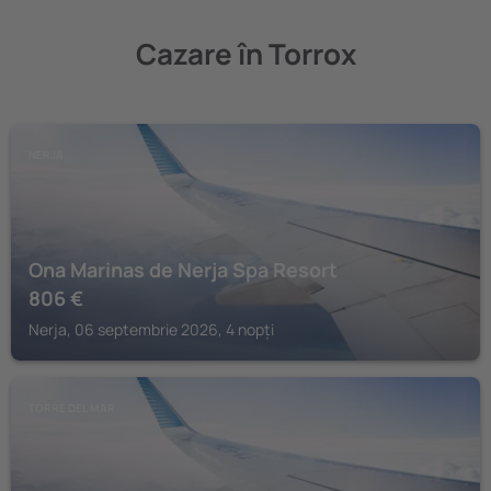
Cazare în Torrox
NERJA
Ona Marinas de Nerja Spa Resort
806
€
Nerja, 06 septembrie 2026, 4 nopți
TORRE DEL MAR