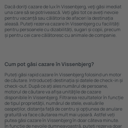
Dacă doriţi cazare de lux în Vissenbjerg, veţi găsi imediat
una care să se potrivească. Veți găsi tot ce aveți nevoie
pentru vacanță sau călătoria de afaceri la destinația
aleasă. Puteți rezerva cazare în Vissenbjerg cu facilități
pentru persoanele cu dizabilități, sugari și copii, precum
și pentru cei care călătoresc cu animale de companie.
Cum pot găsi cazare în Vissenbjerg?
Puteți găsi rapid cazare în Vissenbjerg folosind un motor
de căutare. Introduceți destinația și datele de check-in și
check-out. După ce ați ales numărul de persoane,
motorul de căutare va afișa unităţile de cazare
disponibile în Vissenbjerg. Filtrarea rezultatelor în funcție
de tipul proprietăţii, numărul de stele, evaluările
oaspeților, distanța față de centru și opțiunea de anulare
gratuită va face căutarea mult mai ușoară. Astfel veți
putea găsi cazare în Vissenbjerg în doar câteva minute.
În funcție de nevoile dumneavoastră, puteți rezerva doar