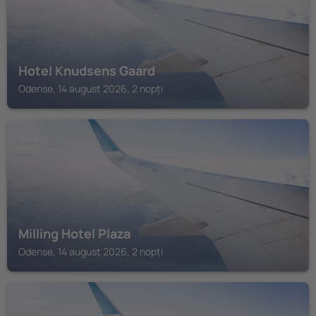
Hotel Knudsens Gaard
Odense, 14 august 2026, 2 nopți
ODENSE
Milling Hotel Plaza
Odense, 14 august 2026, 2 nopți
ODENSE