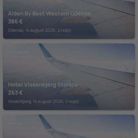
Aiden By Best Western Odense
386
€
Odense, 14 august 2026, 2 nopți
VISSENBJERG
Hotel Vissenbjerg Storkro
263
€
Vissenbjerg, 14 august 2026, 2 nopți
BOGENSE