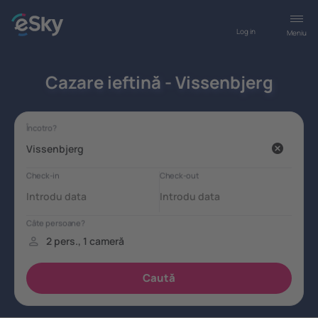
Log in
Meniu
Cazare ieftină - Vissenbjerg