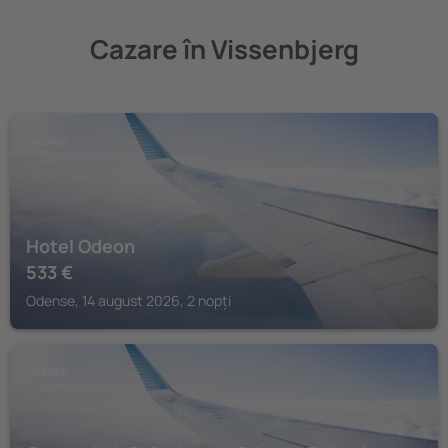
Cazare în Vissenbjerg
ODENSE
Hotel Odeon
533
€
Odense, 14 august 2026, 2 nopți
ODENSE