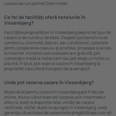
cazare sau un pachet Zbor+Hotel.
Ce fel de facilităţi oferă hotelurile în
Vissenbjerg?
Facilitățile proprietăţilor în Vissenbjerg depind de tipul de
cazare și de numărul de stele. Oaspeții pot beneficia de
camere cu chicinetă, balcon, aer condiționat, ustensile
pentru prepararea ceaiului şi a cafelei, prosoape și acces
la internet. Vizitatorii pot avea parcare gratuită, pot
comanda o masă la restaurant sau pot alege un hotel cu
piscină. În plus, pot rezerva cazare în Vissenbjerg la
proprietăți care oferă transport de la aeroport.
Unde pot rezerva cazare în Vissenbjerg?
Rezervările pentru cazare în Vissenbjerg pot fi făcute
online. Atunci când rezervați cazarea prin intermediul
eSky.ro, aveţi la dispoziţie doar unităţi de cazare
verificate. Astfel, după ce ajungeți în Vissenbjerg, aveţi
garanţia că unitatea de cazare este pregătită aşa cum aţi