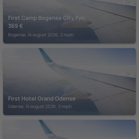
First Camp Bogense City Fyn
369
€
Bogense, 14 august 2026, 2 nopți
ODENSE
First Hotel Grand Odense
Odense, 14 august 2026, 2 nopți
ODENSE