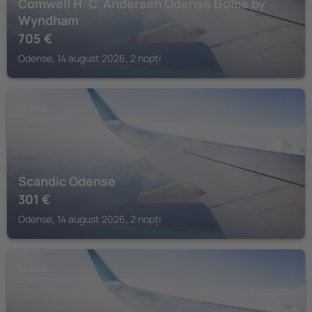
Comwell H. C. Andersen Odense Dolce by
Wyndham
705
€
Odense, 14 august 2026, 2 nopți
ODENSE
Scandic Odense
301
€
Odense, 14 august 2026, 2 nopți
ODENSE