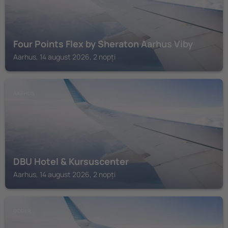
Four Points Flex by Sheraton Aarhus Viby
Aarhus, 14 august 2026, 2 nopți
AARHUS
DBU Hotel & Kursuscenter
Aarhus, 14 august 2026, 2 nopți
ODDER