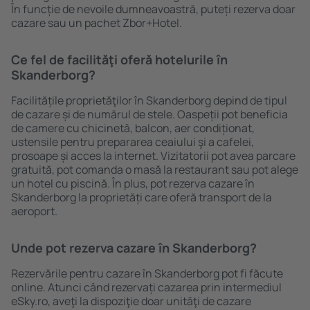
În funcție de nevoile dumneavoastră, puteți rezerva doar
cazare sau un pachet Zbor+Hotel.
Ce fel de facilităţi oferă hotelurile în
Skanderborg?
Facilitățile proprietăţilor în Skanderborg depind de tipul
de cazare și de numărul de stele. Oaspeții pot beneficia
de camere cu chicinetă, balcon, aer condiționat,
ustensile pentru prepararea ceaiului şi a cafelei,
prosoape și acces la internet. Vizitatorii pot avea parcare
gratuită, pot comanda o masă la restaurant sau pot alege
un hotel cu piscină. În plus, pot rezerva cazare în
Skanderborg la proprietăți care oferă transport de la
aeroport.
Unde pot rezerva cazare în Skanderborg?
Rezervările pentru cazare în Skanderborg pot fi făcute
online. Atunci când rezervați cazarea prin intermediul
eSky.ro, aveţi la dispoziţie doar unităţi de cazare