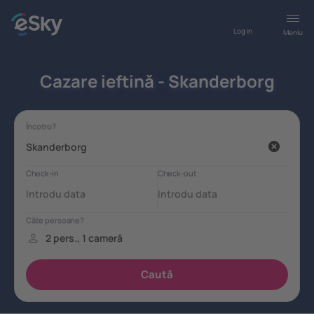
Log in
Meniu
Cazare ieftină - Skanderborg