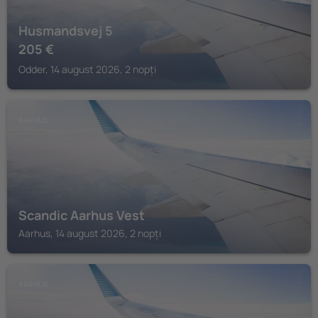
Husmandsvej 5
205
€
Odder, 14 august 2026, 2 nopți
AARHUS
Scandic Aarhus Vest
Aarhus, 14 august 2026, 2 nopți
AARHUS