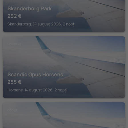
Skanderborg Park
292
€
Skanderborg, 14 august 2026, 2 nopți
HORSENS
Scandic Opus Horsens
255
€
Horsens, 14 august 2026, 2 nopți
ODDER