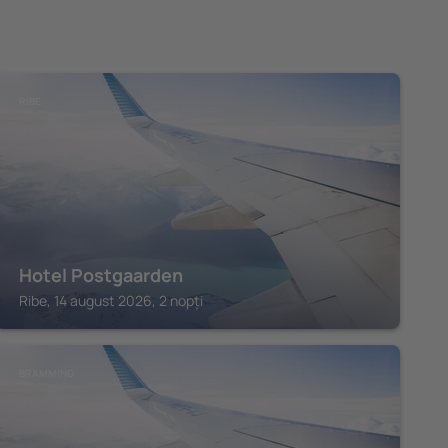
RIBE
Hotel Postgaarden
Ribe, 14 august 2026, 2 nopți
BRAMMING