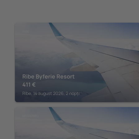
RIBE
Ribe Byferie Resort
411
€
Ribe, 14 august 2026, 2 nopți
BREDEBRO