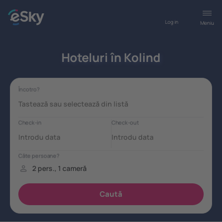
Log in
Meniu
Hoteluri în Kolind