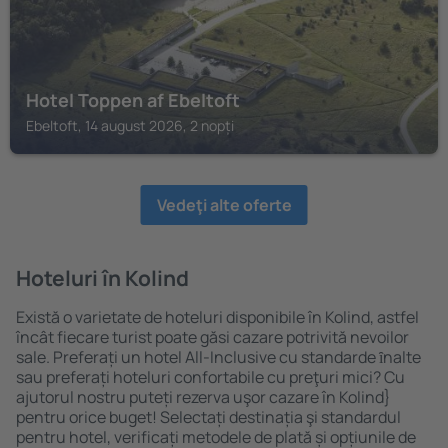
Hotel Toppen af Ebeltoft
Ebeltoft, 14 august 2026, 2 nopți
Vedeţi alte oferte
Hoteluri în Kolind
Există o varietate de hoteluri disponibile în Kolind, astfel
încât fiecare turist poate găsi cazare potrivită nevoilor
sale. Preferați un hotel All-Inclusive cu standarde ȋnalte
sau preferați hoteluri confortabile cu preţuri mici? Cu
ajutorul nostru puteți rezerva uşor cazare în Kolind}
pentru orice buget! Selectați destinația şi standardul
pentru hotel, verificați metodele de plată și opțiunile de