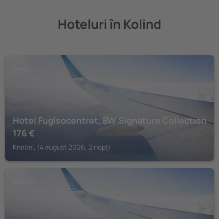
Hoteluri în Kolind
KNEBEL
Hotel Fuglsocentret, BW Signature Collection
176
€
Knebel, 14 august 2026, 2 nopți
EBELTOFT