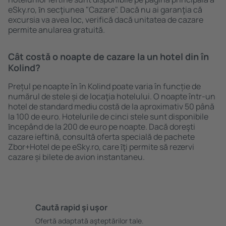
eSky.ro, ȋn secţiunea "Cazare". Dacă nu ai garanţia că
excursia va avea loc, verifică dacă unitatea de cazare
permite anularea gratuită.
Cât costă o noapte de cazare la un hotel din în
Kolind?
Prețul pe noapte în în Kolind poate varia în funcție de
numărul de stele și de locaţia hotelului. O noapte într-un
hotel de standard mediu costă de la aproximativ 50 până
la 100 de euro. Hotelurile de cinci stele sunt disponibile
ȋncepând de la 200 de euro pe noapte. Dacă doreşti
cazare ieftină, consultă oferta specială de pachete
Zbor+Hotel de pe eSky.ro, care ȋţi permite să rezervi
cazare și bilete de avion instantaneu.
Caută rapid şi uşor
Ofertă adaptată aşteptărilor tale.