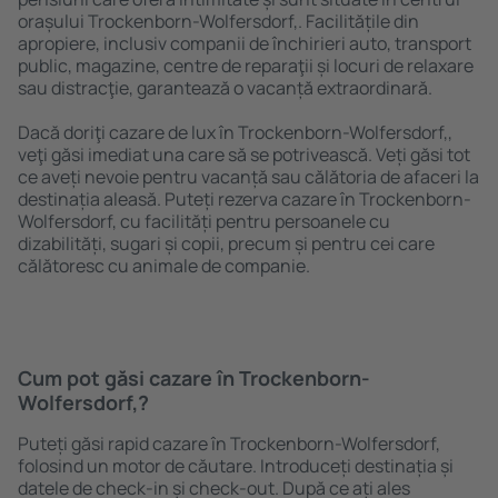
orașului Trockenborn-Wolfersdorf,. Facilitățile din
apropiere, inclusiv companii de închirieri auto, transport
public, magazine, centre de reparaţii și locuri de relaxare
sau distracţie, garantează o vacanță extraordinară.
Dacă doriţi cazare de lux în Trockenborn-Wolfersdorf,,
veţi găsi imediat una care să se potrivească. Veți găsi tot
ce aveți nevoie pentru vacanță sau călătoria de afaceri la
destinația aleasă. Puteți rezerva cazare în Trockenborn-
Wolfersdorf, cu facilități pentru persoanele cu
dizabilități, sugari și copii, precum și pentru cei care
călătoresc cu animale de companie.
Cum pot găsi cazare în Trockenborn-
Wolfersdorf,?
Puteți găsi rapid cazare în Trockenborn-Wolfersdorf,
folosind un motor de căutare. Introduceți destinația și
datele de check-in și check-out. După ce ați ales