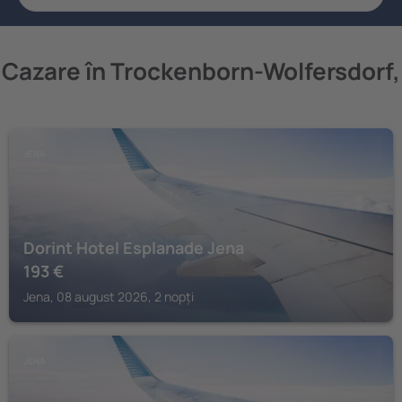
Cazare în Trockenborn-Wolfersdorf,
JENA
Dorint Hotel Esplanade Jena
193
€
Jena, 08 august 2026, 2 nopți
JENA