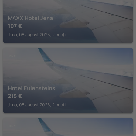
MAXX Hotel Jena
107
€
Jena, 08 august 2026, 2 nopți
JENA
Hotel Eulensteins
215
€
Jena, 08 august 2026, 2 nopți
JENA