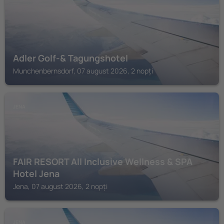
Adler Golf-& Tagungshotel
Munchenbernsdorf, 07 august 2026, 2 nopți
JENA
FAIR RESORT All Inclusive Wellness & SPA
Hotel Jena
Jena, 07 august 2026, 2 nopți
JENA