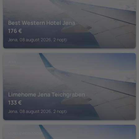
Best Western Hotel Jena
176
€
Jena, 08 august 2026, 2 nopți
JENA
Limehome Jena Teichgraben
133
€
Jena, 08 august 2026, 2 nopți
MUNCHENBERNSDORF