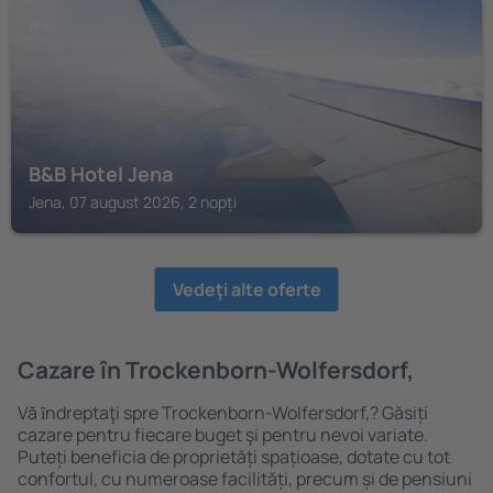
JENA
B&B Hotel Jena
Jena, 07 august 2026, 2 nopți
Vedeţi alte oferte
Cazare în Trockenborn-Wolfersdorf,
Vă ȋndreptaţi spre Trockenborn-Wolfersdorf,? Găsiți
cazare pentru fiecare buget şi pentru nevoi variate.
Puteți beneficia de proprietăți spațioase, dotate cu tot
confortul, cu numeroase facilități, precum și de pensiuni