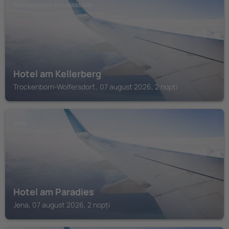
TROCKENBORN-WOLFERSDORF,
Hotel am Kellerberg
Trockenborn-Wolfersdorf,, 07 august 2026, 2 nopți
JENA
Hotel am Paradies
Jena, 07 august 2026, 2 nopți