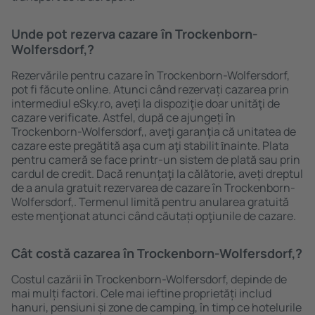
Unde pot rezerva cazare în Trockenborn-
Wolfersdorf,?
Rezervările pentru cazare în Trockenborn-Wolfersdorf,
pot fi făcute online. Atunci când rezervați cazarea prin
intermediul eSky.ro, aveţi la dispoziţie doar unităţi de
cazare verificate. Astfel, după ce ajungeți în
Trockenborn-Wolfersdorf,, aveţi garanţia că unitatea de
cazare este pregătită aşa cum aţi stabilit ȋnainte. Plata
pentru cameră se face printr-un sistem de plată sau prin
cardul de credit. Dacă renunţaţi la călătorie, aveți dreptul
de a anula gratuit rezervarea de cazare în Trockenborn-
Wolfersdorf,. Termenul limită pentru anularea gratuită
este menţionat atunci când căutați opţiunile de cazare.
Cât costă cazarea în Trockenborn-Wolfersdorf,?
Costul cazării în Trockenborn-Wolfersdorf, depinde de
mai mulți factori. Cele mai ieftine proprietăți includ
hanuri, pensiuni și zone de camping, în timp ce hotelurile