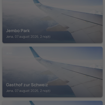
Jembo Park
Jena, 07 august 2026, 2 nopți
JENA
Gasthof zur Schweiz
Jena, 07 august 2026, 2 nopți