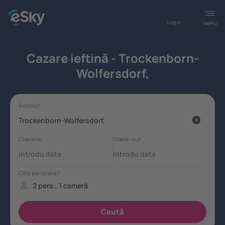
Log in
Meniu
Cazare ieftină - Trockenborn-
Wolfersdorf,