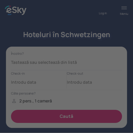
Log in
Meniu
Hoteluri în Schwetzingen