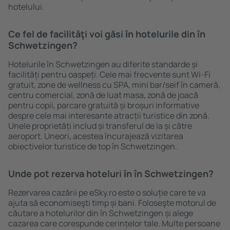
hotelului.
Ce fel de facilităţi voi găsi ȋn hotelurile din în
Schwetzingen?
Hotelurile în Schwetzingen au diferite standarde și
facilități pentru oaspeți. Cele mai frecvente sunt Wi-Fi
gratuit, zone de wellness cu SPA, mini bar/seif în cameră,
centru comercial, zonă de luat masa, zonă de joacă
pentru copii, parcare gratuită și broșuri informative
despre cele mai interesante atracții turistice din zonă.
Unele proprietăți includ și transferul de la și către
aeroport. Uneori, acestea încurajează vizitarea
obiectivelor turistice de top în Schwetzingen.
Unde pot rezerva hoteluri ȋn în Schwetzingen?
Rezervarea cazării pe eSky.ro este o soluție care te va
ajuta să economiseşti timp și bani. Foloseşte motorul de
căutare a hotelurilor din în Schwetzingen și alege
cazarea care corespunde cerințelor tale. Multe persoane