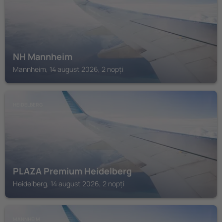
NH Mannheim
Mannheim, 14 august 2026, 2 nopți
HEIDELBERG
PLAZA Premium Heidelberg
Heidelberg, 14 august 2026, 2 nopți
MANNHEIM