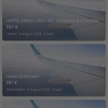
HOTEL ENGEL LIESTAL - Business & Lifestyle
307
€
Liestal, 14 august 2026, 2 nopți
RHEINFELDEN
Hotel Schützen
381
€
Rheinfelden, 14 august 2026, 2 nopți
RHEINFELDEN