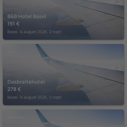
B&B Hotel Basel
191
€
Basel, 14 august 2026, 2 nopți
BASEL
Dasbreitehotel
278
€
Basel, 14 august 2026, 2 nopți
BIRSFELDEN