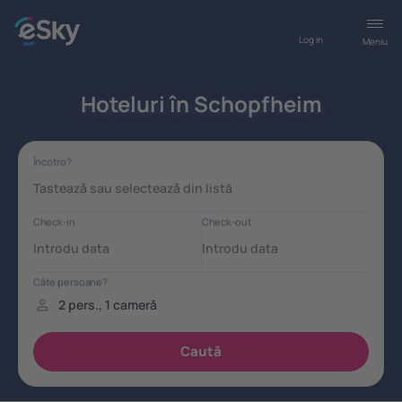
Log in
Meniu
Hoteluri în Schopfheim