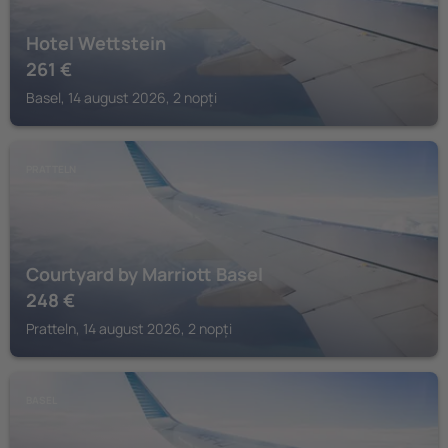
Hotel Wettstein
261
€
Basel, 14 august 2026, 2 nopți
PRATTELN
Courtyard by Marriott Basel
248
€
Pratteln, 14 august 2026, 2 nopți
BASEL