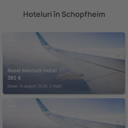
Hoteluri în Schopfheim
BASEL
Basel Marriott Hotel
385
€
Basel, 14 august 2026, 2 nopți
BASEL