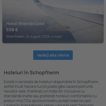
Hotel Rheinbrücke
508
€
Rheinfelden, 24 august 2026, 4 nopți
Vedeţi alte oferte
Hoteluri în Schopfheim
Există o varietate de hoteluri disponibile în Schopfheim,
astfel încât fiecare turist poate găsi cazare potrivită
nevoilor sale. Preferați un hotel All-Inclusive cu
standarde ȋnalte sau preferați hoteluri confortabile cu
preţuri mici? Cu ajutorul nostru puteți rezerva uşor
cazare în Schopfheim} pentru orice buget! Selectați