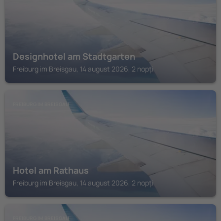
Designhotel am Stadtgarten
Freiburg im Breisgau, 14 august 2026, 2 nopți
FREIBURG IM BREISGAU
Hotel am Rathaus
Freiburg im Breisgau, 14 august 2026, 2 nopți
FREIBURG IM BREISGAU