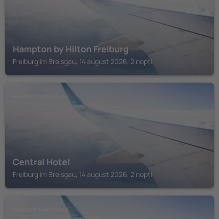
Hampton by Hilton Freiburg
Freiburg im Breisgau, 14 august 2026, 2 nopți
FREIBURG IM BREISGAU
Central Hotel
Freiburg im Breisgau, 14 august 2026, 2 nopți
FREIBURG IM BREISGAU