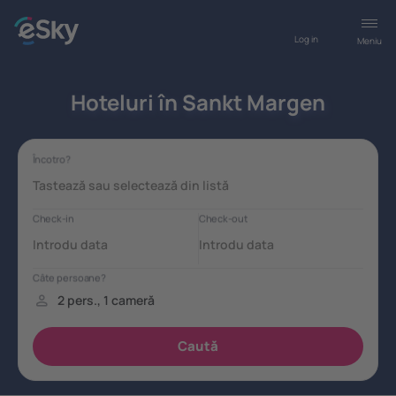
Log in
Meniu
Hoteluri în Sankt Margen