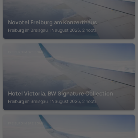
Novotel Freiburg am Konzerthaus
Freiburg im Breisgau, 14 august 2026, 2 nopți
FREIBURG IM BREISGAU
Hotel Victoria, BW Signature Collection
Freiburg im Breisgau, 14 august 2026, 2 nopți
FREIBURG IM BREISGAU