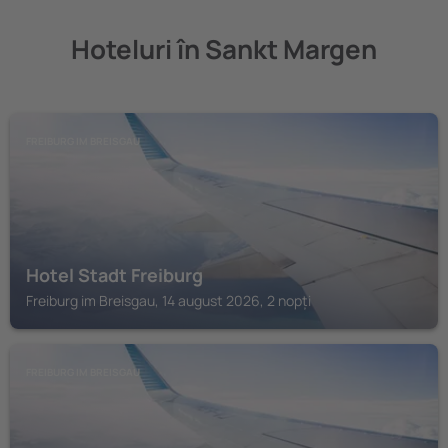
Hoteluri în Sankt Margen
FREIBURG IM BREISGAU
Hotel Stadt Freiburg
Freiburg im Breisgau, 14 august 2026, 2 nopți
FREIBURG IM BREISGAU