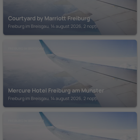
Courtyard by Marriott Freiburg
Freiburg im Breisgau, 14 august 2026, 2 nopți
FREIBURG IM BREISGAU
Mercure Hotel Freiburg am Munster
Freiburg im Breisgau, 14 august 2026, 2 nopți
FREIBURG IM BREISGAU