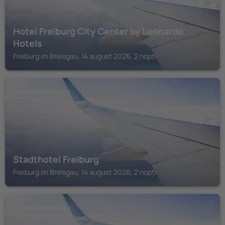
Hotel Freiburg City Center by Leonardo
Hotels
Freiburg im Breisgau, 14 august 2026, 2 nopți
FREIBURG IM BREISGAU
Stadthotel Freiburg
Freiburg im Breisgau, 14 august 2026, 2 nopți
FREIBURG IM BREISGAU