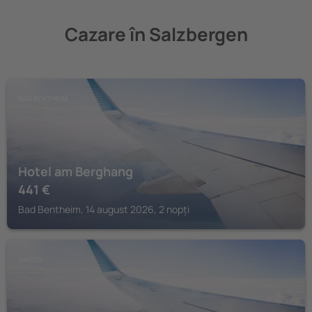
Cazare în Salzbergen
BAD BENTHEIM
Hotel am Berghang
441
€
Bad Bentheim, 14 august 2026, 2 nopți
LINGEN