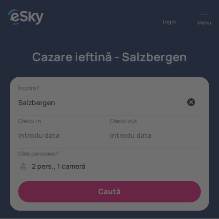
Log in
Meniu
Cazare ieftină - Salzbergen