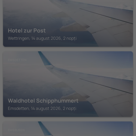
Hotel zur Post
Wettringen, 14 august 2026, 2 nopți
EMSDETTEN
Waldhotel Schipphummert
Emsdetten, 14 august 2026, 2 nopți
EMSBUREN