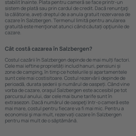
stabilit ȋnainte. Plata pentru cameră se face printr-un
sistem de plată sau prin cardul de credit. Dacă renunţaţi
la călătorie, aveți dreptul de a anula gratuit rezervarea de
cazare în Salzbergen. Termenul limită pentru anularea
gratuită este menţionat atunci când căutați opţiunile de
cazare.
Cât costă cazarea în Salzbergen?
Costul cazării în Salzbergen depinde de mai mulți factori.
Cele mai ieftine proprietăți includ hanuri, pensiuni și
zone de camping, în timp ce hotelurile și apartamentele
sunt cele mai costisitoare. Costul rezervării depinde de
perioadă, durata șederii și numărul de oaspeți. Când vine
vorba de cazare, oraşul Salzbergen este accesibil pe tot
parcursul anului, dar cele mai bune tarife sunt în
extrasezon. Dacă numărul de oaspeţi ȋntr-o cameră este
mai mare, costul pentru fiecare va fi mai mic. Pentru a
economisi şi mai mult, rezervați cazare în Salzbergen
pentru mai mult de o săptămână.