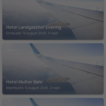
Hotel Landgasthof Evering
Emsburen, 14 august 2026, 2 nopți
IBBENBUREN
Hotel Mutter Bahr
Ibbenburen, 14 august 2026, 2 nopți
HORSTEL