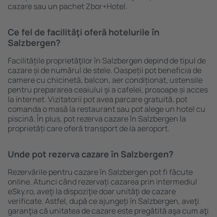
cazare sau un pachet Zbor+Hotel.
Ce fel de facilităţi oferă hotelurile în
Salzbergen?
Facilitățile proprietăţilor în Salzbergen depind de tipul de
cazare și de numărul de stele. Oaspeții pot beneficia de
camere cu chicinetă, balcon, aer condiționat, ustensile
pentru prepararea ceaiului şi a cafelei, prosoape și acces
la internet. Vizitatorii pot avea parcare gratuită, pot
comanda o masă la restaurant sau pot alege un hotel cu
piscină. În plus, pot rezerva cazare în Salzbergen la
proprietăți care oferă transport de la aeroport.
Unde pot rezerva cazare în Salzbergen?
Rezervările pentru cazare în Salzbergen pot fi făcute
online. Atunci când rezervați cazarea prin intermediul
eSky.ro, aveţi la dispoziţie doar unităţi de cazare
verificate. Astfel, după ce ajungeți în Salzbergen, aveţi
garanţia că unitatea de cazare este pregătită aşa cum aţi