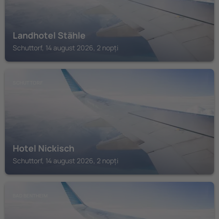
Landhotel Stähle
Schuttorf, 14 august 2026, 2 nopți
SCHUTTORF
Hotel Nickisch
Schuttorf, 14 august 2026, 2 nopți
BAD BENTHEIM