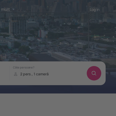
 mult
Log in