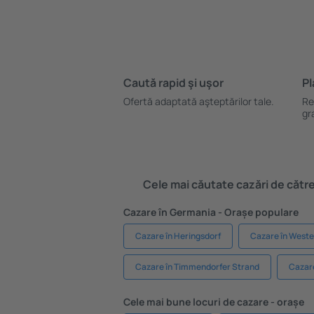
Caută rapid şi uşor
Pl
Ofertă adaptată aşteptărilor tale.
Re
gr
Cele mai căutate cazări de către 
Cazare în Germania - Orașe populare
Cazare în Heringsdorf
Cazare în Weste
Cazare în Timmendorfer Strand
Cazar
Cele mai bune locuri de cazare - orașe