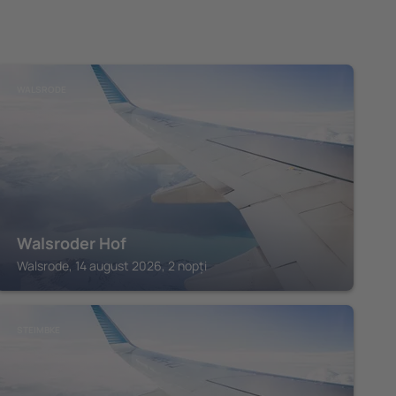
WALSRODE
Walsroder Hof
Walsrode, 14 august 2026, 2 nopți
STEIMBKE