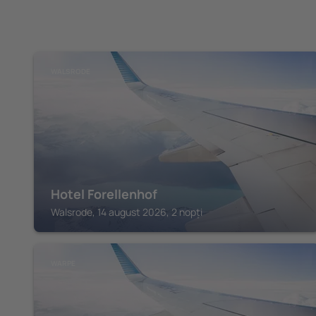
WALSRODE
Hotel Forellenhof
Walsrode, 14 august 2026, 2 nopți
WARPE