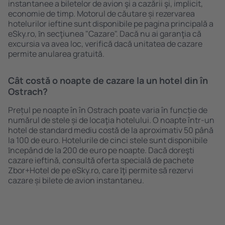
instantanee a biletelor de avion şi a cazării şi, implicit,
economie de timp. Motorul de căutare și rezervarea
hotelurilor ieftine sunt disponibile pe pagina principală a
eSky.ro, ȋn secţiunea "Cazare". Dacă nu ai garanţia că
excursia va avea loc, verifică dacă unitatea de cazare
permite anularea gratuită.
Cât costă o noapte de cazare la un hotel din în
Ostrach?
Prețul pe noapte în în Ostrach poate varia în funcție de
numărul de stele și de locaţia hotelului. O noapte într-un
hotel de standard mediu costă de la aproximativ 50 până
la 100 de euro. Hotelurile de cinci stele sunt disponibile
ȋncepând de la 200 de euro pe noapte. Dacă doreşti
cazare ieftină, consultă oferta specială de pachete
Zbor+Hotel de pe eSky.ro, care ȋţi permite să rezervi
cazare și bilete de avion instantaneu.