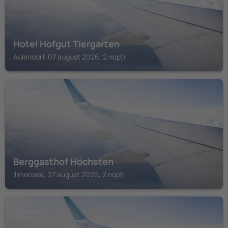
Hotel Hofgut Tiergarten
Aulendorf, 07 august 2026, 2 nopți
ILLMENSEE
Berggasthof Höchsten
Illmensee, 07 august 2026, 2 nopți
PFULLENDORF