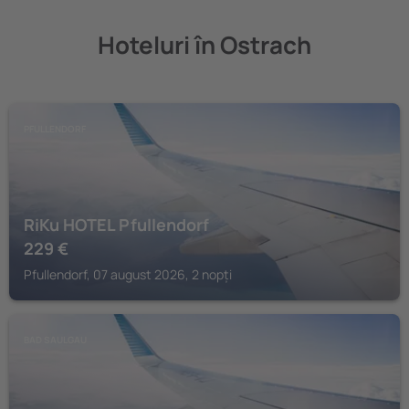
Hoteluri în Ostrach
PFULLENDORF
RiKu HOTEL Pfullendorf
229
€
Pfullendorf, 07 august 2026, 2 nopți
BAD SAULGAU