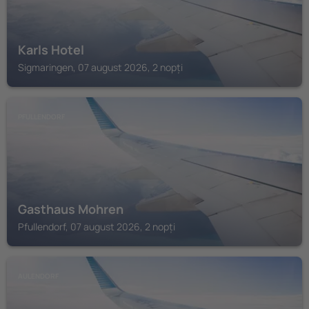
Karls Hotel
Sigmaringen, 07 august 2026, 2 nopți
PFULLENDORF
Gasthaus Mohren
Pfullendorf, 07 august 2026, 2 nopți
AULENDORF