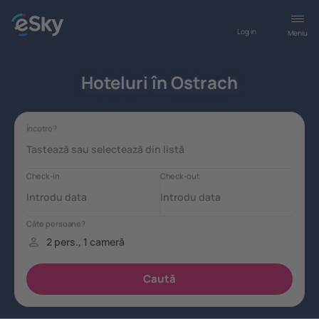
Log in
Meniu
Hoteluri în Ostrach