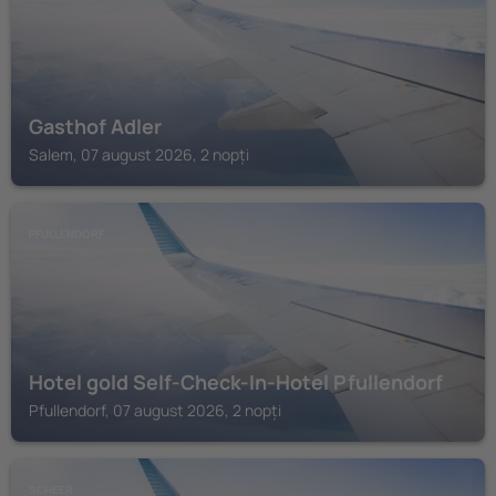
Gasthof Adler
Salem, 07 august 2026, 2 nopți
PFULLENDORF
Hotel gold Self-Check-In-Hotel Pfullendorf
Pfullendorf, 07 august 2026, 2 nopți
SCHEER