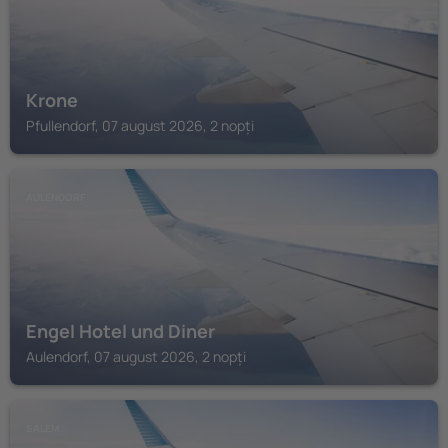
Krone
Pfullendorf, 07 august 2026, 2 nopți
AULENDORF
Engel Hotel und Diner
Aulendorf, 07 august 2026, 2 nopți
SALEM