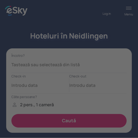
Log in
Meniu
Hoteluri în Neidlingen