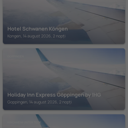
Hotel Schwanen Köngen
Kongen, 14 august 2026, 2 nopți
GOPPINGEN
Holiday Inn Express Göppingen by IHG
Goppingen, 14 august 2026, 2 nopți
KIRCHHEIM UNTER TECK