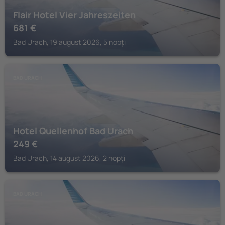
Flair Hotel Vier Jahreszeiten
681
€
Bad Urach, 19 august 2026, 5 nopți
BAD URACH
Hotel Quellenhof Bad Urach
249
€
Bad Urach, 14 august 2026, 2 nopți
BAD URACH