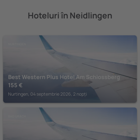
Hoteluri în Neidlingen
NURTINGEN
Best Western Plus Hotel Am Schlossberg
155
€
Nurtingen, 04 septembrie 2026, 2 nopți
BAD URACH