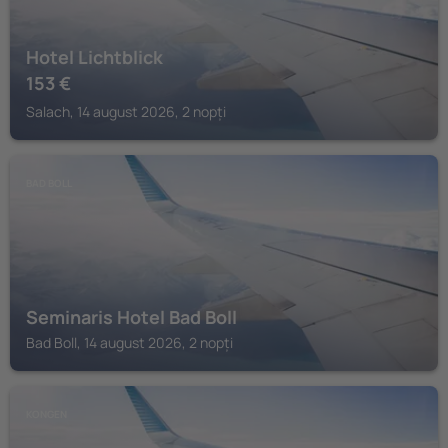
Hotel Lichtblick
153
€
Salach, 14 august 2026, 2 nopți
BAD BOLL
Seminaris Hotel Bad Boll
Bad Boll, 14 august 2026, 2 nopți
KONGEN