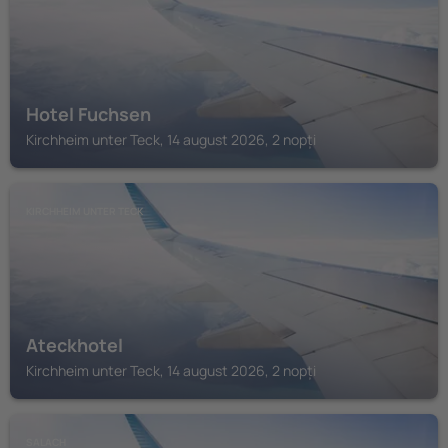
Hotel Fuchsen
Kirchheim unter Teck, 14 august 2026, 2 nopți
KIRCHHEIM UNTER TECK
Ateckhotel
Kirchheim unter Teck, 14 august 2026, 2 nopți
SALACH