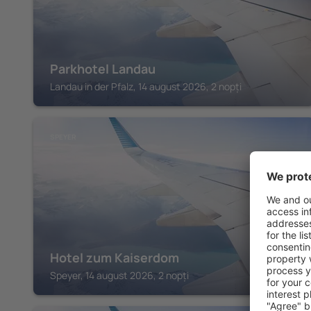
Parkhotel Landau
Landau in der Pfalz, 14 august 2026, 2 nopți
SPEYER
Hotel zum Kaiserdom
Speyer, 14 august 2026, 2 nopți