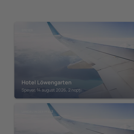
SPEYER
Hotel Löwengarten
Speyer, 14 august 2026, 2 nopți
LANDAU IN DER PFALZ