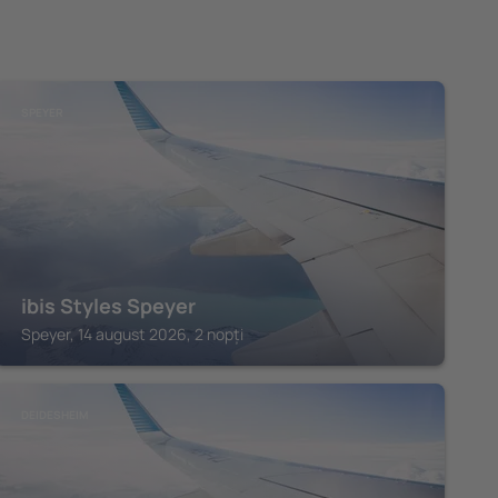
SPEYER
ibis Styles Speyer
Speyer, 14 august 2026, 2 nopți
DEIDESHEIM