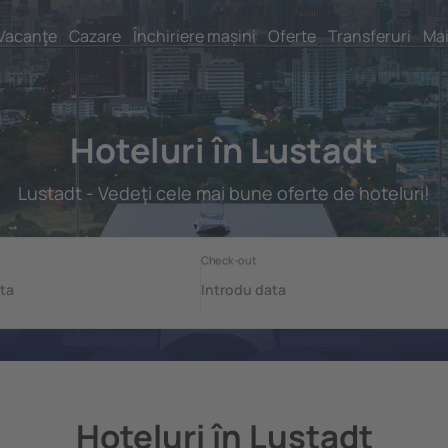
Vacanţe
Cazare
Închiriere mașini
Oferte
Transferuri
Mai
Hoteluri în Lustadt
Lustadt - Vedeţi cele mai bune oferte de hoteluri!
Hoteluri în Lustadt