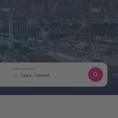
 mult
Log in