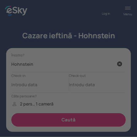
Log in
Meniu
Cazare ieftină - Hohnstein