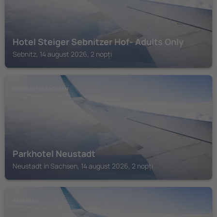
Hotel Steiger Sebnitzer Hof- Adults Only
Sebnitz, 14 august 2026, 2 nopți
NEUSTADT IN SACHSEN
Parkhotel Neustadt
Neustadt in Sachsen, 14 august 2026, 2 nopți
RADEBERG