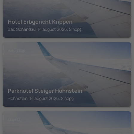
Hotel Erbgericht Krippen
Bad Schandau, 14 august 2026, 2 nopți
HOHNSTEIN
Parkhotel Steiger Hohnstein
Hohnstein, 14 august 2026, 2 nopți
SEBNITZ