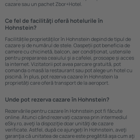
cazare sau un pachet Zbor+Hotel.
Ce fel de facilităţi oferă hotelurile în
Hohnstein?
Facilitățile proprietăţilor în Hohnstein depind de tipul de
cazare și de numărul de stele. Oaspeții pot beneficia de
camere cu chicinetă, balcon, aer condiționat, ustensile
pentru prepararea ceaiului şi a cafelei, prosoape și acces
la internet. Vizitatorii pot avea parcare gratuită, pot
comanda o masă la restaurant sau pot alege un hotel cu
piscină. În plus, pot rezerva cazare în Hohnstein la
proprietăți care oferă transport de la aeroport.
Unde pot rezerva cazare în Hohnstein?
Rezervările pentru cazare în Hohnstein pot fi făcute
online. Atunci când rezervați cazarea prin intermediul
eSky.ro, aveţi la dispoziţie doar unităţi de cazare
verificate. Astfel, după ce ajungeți în Hohnstein, aveţi
garanţia că unitatea de cazare este pregătită aşa cum aţi