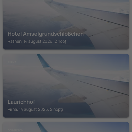
Hotel Amselgrundschlößchen
Rathen, 14 august 2026, 2 nopți
PIRNA
Laurichhof
Pirna, 14 august 2026, 2 nopți
GOHRISCH