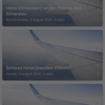
Hotel Elbresidenz an der Therme Bad
Schandau
Bad Schandau, 14 august 2026, 2 nopți
DRESDA
Schloss Hotel Dresden-Pillnitz
Dresda, 14 august 2026, 2 nopți
BAD SCHANDAU