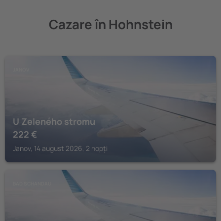
Cazare în Hohnstein
JANOV
U Zeleného stromu
222
€
Janov, 14 august 2026, 2 nopți
BAD SCHANDAU