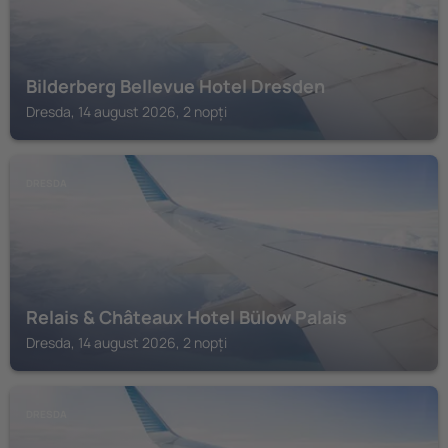
Bilderberg Bellevue Hotel Dresden
Dresda, 14 august 2026, 2 nopți
DRESDA
Relais & Châteaux Hotel Bülow Palais
Dresda, 14 august 2026, 2 nopți
DRESDA