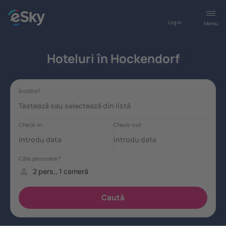
Log in
Meniu
Hoteluri în Hockendorf