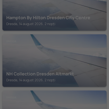
Hampton By Hilton Dresden City Centre
Dresda, 14 august 2026, 2 nopți
DRESDA
NH Collection Dresden Altmarkt
Dresda, 14 august 2026, 2 nopți
DRESDA