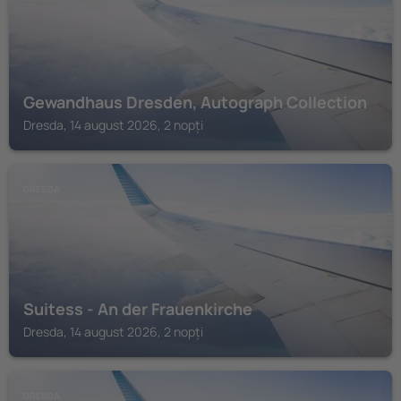
Gewandhaus Dresden, Autograph Collection
Dresda, 14 august 2026, 2 nopți
DRESDA
Suitess - An der Frauenkirche
Dresda, 14 august 2026, 2 nopți
DRESDA