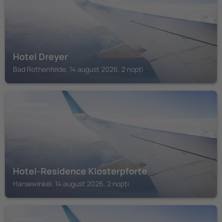
Hotel Dreyer
Bad Rothenfelde, 14 august 2026, 2 nopți
HARSEWINKEL
Hotel-Residence Klosterpforte
Harsewinkel, 14 august 2026, 2 nopți
GUTERSLOH