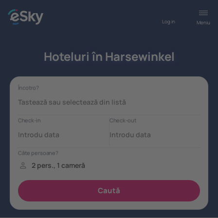
Log in
Meniu
Hoteluri în Harsewinkel