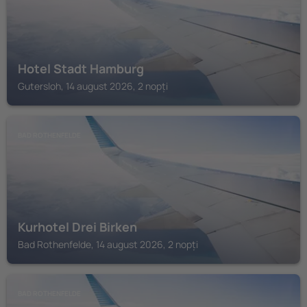
Hotel Stadt Hamburg
Gutersloh, 14 august 2026, 2 nopți
BAD ROTHENFELDE
Kurhotel Drei Birken
Bad Rothenfelde, 14 august 2026, 2 nopți
BAD ROTHENFELDE