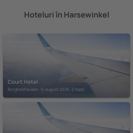
Hoteluri în Harsewinkel
BORGHOLZHAUSEN
Court Hotel
Borgholzhausen, 14 august 2026, 2 nopți
GUTERSLOH