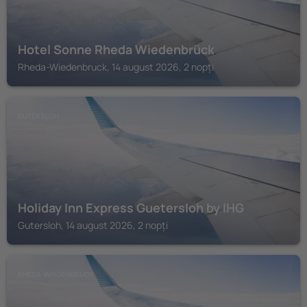
Hotel Sonne Rheda Wiedenbrück
Rheda-Wiedenbruck, 14 august 2026, 2 nopți
GUTERSLOH
Holiday Inn Express Guetersloh by IHG
Gutersloh, 14 august 2026, 2 nopți
RHEDA-WIEDENBRUCK