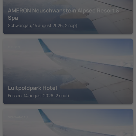
AMERON Neuschwanstein Alpsee Resort &
Spa
Schwangau, 14 august 2026, 2 nopți
FUSSEN
Luitpoldpark Hotel
Fussen, 14 august 2026, 2 nopți
SCHWANGAU