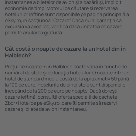
instantanee a biletelor de avion şi a cazării şi, implicit,
economie de timp. Motorul de căutare și rezervarea
hotelurilor ieftine sunt disponibile pe pagina principală a
eSky.ro, ȋn secţiunea "Cazare". Dacă nu ai garanţia că
excursia va avea loc, verifică dacă unitatea de cazare
permite anularea gratuită.
Cât costă o noapte de cazare la un hotel din în
Halblech?
Prețul pe noapte în în Halblech poate varia în funcție de
numărul de stele și de locaţia hotelului. O noapte într-un
hotel de standard mediu costă de la aproximativ 50 până
la 100 de euro. Hotelurile de cinci stele sunt disponibile
ȋncepând de la 200 de euro pe noapte. Dacă doreşti
cazare ieftină, consultă oferta specială de pachete
Zbor+Hotel de pe eSky.ro, care ȋţi permite să rezervi
cazare și bilete de avion instantaneu.