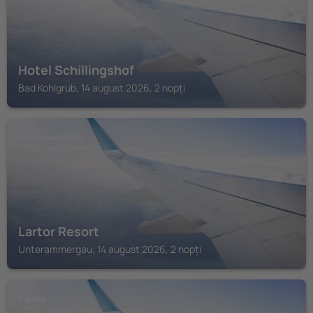
Hotel Schillingshof
Bad Kohlgrub, 14 august 2026, 2 nopți
UNTERAMMERGAU
Lartor Resort
Unterammergau, 14 august 2026, 2 nopți
FUSSEN