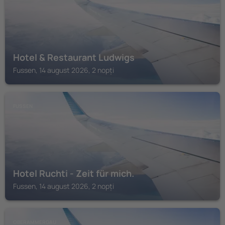
Hotel & Restaurant Ludwigs
Fussen, 14 august 2026, 2 nopți
FUSSEN
Hotel Ruchti - Zeit für mich.
Fussen, 14 august 2026, 2 nopți
OBERAMMERGAU