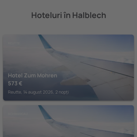
Hoteluri în Halblech
REUTTE
Hotel Zum Mohren
573
€
Reutte, 14 august 2026, 2 nopți
SCHWANGAU