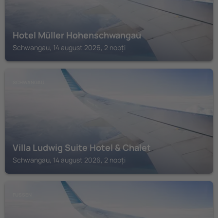
Hotel Müller Hohenschwangau
Schwangau, 14 august 2026, 2 nopți
SCHWANGAU
Villa Ludwig Suite Hotel & Chalet
Schwangau, 14 august 2026, 2 nopți
FUSSEN