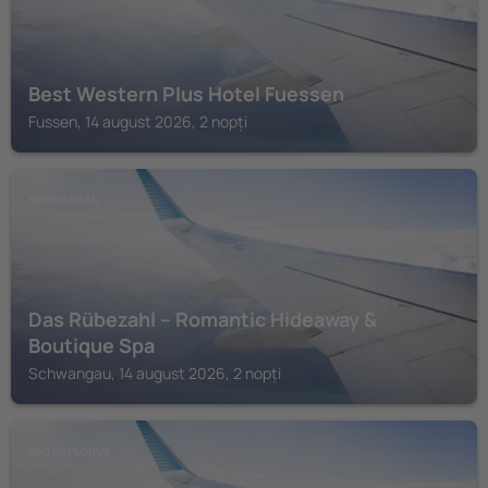
Best Western Plus Hotel Fuessen
Fussen, 14 august 2026, 2 nopți
SCHWANGAU
Das Rübezahl – Romantic Hideaway &
Boutique Spa
Schwangau, 14 august 2026, 2 nopți
BAD KOHLGRUB