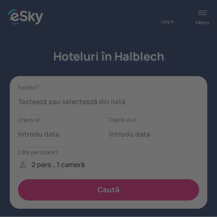
Log in
Meniu
Hoteluri în Halblech