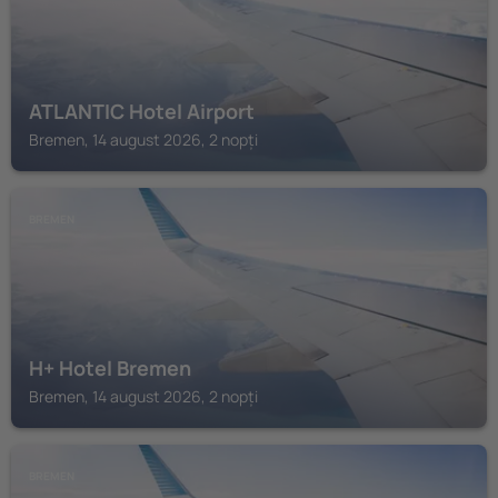
ATLANTIC Hotel Airport
Bremen, 14 august 2026, 2 nopți
BREMEN
H+ Hotel Bremen
Bremen, 14 august 2026, 2 nopți
BREMEN