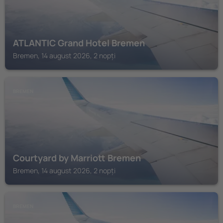
ATLANTIC Grand Hotel Bremen
Bremen, 14 august 2026, 2 nopți
BREMEN
Courtyard by Marriott Bremen
Bremen, 14 august 2026, 2 nopți
BREMEN