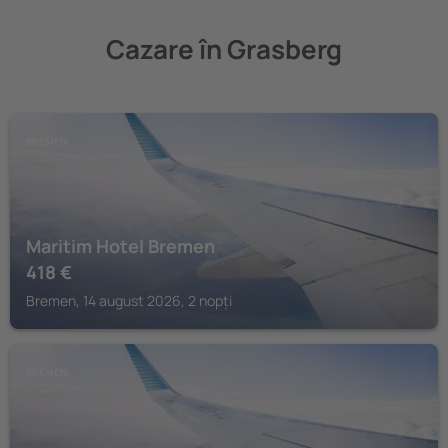
Cazare în Grasberg
BREMEN
Maritim Hotel Bremen
418
€
Bremen, 14 august 2026, 2 nopți
BREMEN