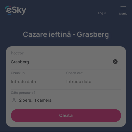
Log in
Meniu
Cazare ieftină - Grasberg