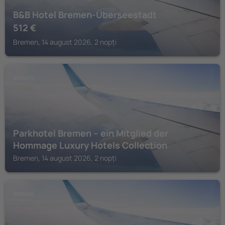
B&B Hotel Bremen-Überseestadt
512
€
Bremen, 14 august 2026, 2 nopți
BREMEN
Parkhotel Bremen – ein Mitglied der
Hommage Luxury Hotels Collection
Bremen, 14 august 2026, 2 nopți
BREMEN