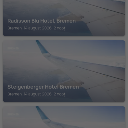
Radisson Blu Hotel, Bremen
Bremen, 14 august 2026, 2 nopți
BREMEN
Steigenberger Hotel Bremen
Bremen, 14 august 2026, 2 nopți
BREMEN