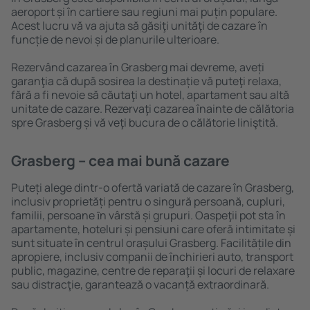
aeroport și în cartiere sau regiuni mai puțin populare.
Acest lucru vă va ajuta să găsiţi unităţi de cazare în
funcție de nevoi și de planurile ulterioare.
Rezervând cazarea în Grasberg mai devreme, aveți
garanţia că după sosirea la destinație vă puteţi relaxa,
fără a fi nevoie să căutaţi un hotel, apartament sau altă
unitate de cazare. Rezervaţi cazarea înainte de călătoria
spre Grasberg și vă veţi bucura de o călătorie liniştită.
Grasberg – cea mai bună cazare
Puteți alege dintr-o ofertă variată de cazare în Grasberg,
inclusiv proprietăți pentru o singură persoană, cupluri,
familii, persoane ȋn vârstă și grupuri. Oaspeţii pot sta în
apartamente, hoteluri și pensiuni care oferă intimitate și
sunt situate în centrul orașului Grasberg. Facilitățile din
apropiere, inclusiv companii de închirieri auto, transport
public, magazine, centre de reparaţii și locuri de relaxare
sau distracţie, garantează o vacanță extraordinară.