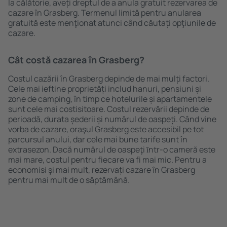
la călătorie, aveți dreptul de a anula gratuit rezervarea de
cazare în Grasberg. Termenul limită pentru anularea
gratuită este menţionat atunci când căutați opţiunile de
cazare.
Cât costă cazarea în Grasberg?
Costul cazării în Grasberg depinde de mai mulți factori.
Cele mai ieftine proprietăți includ hanuri, pensiuni și
zone de camping, în timp ce hotelurile și apartamentele
sunt cele mai costisitoare. Costul rezervării depinde de
perioadă, durata șederii și numărul de oaspeți. Când vine
vorba de cazare, oraşul Grasberg este accesibil pe tot
parcursul anului, dar cele mai bune tarife sunt în
extrasezon. Dacă numărul de oaspeţi ȋntr-o cameră este
mai mare, costul pentru fiecare va fi mai mic. Pentru a
economisi şi mai mult, rezervați cazare în Grasberg
pentru mai mult de o săptămână.