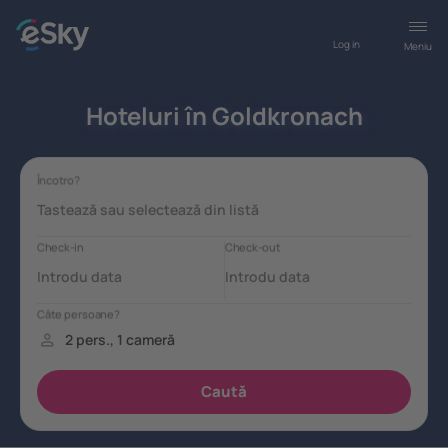
Log in
Meniu
Hoteluri în Goldkronach