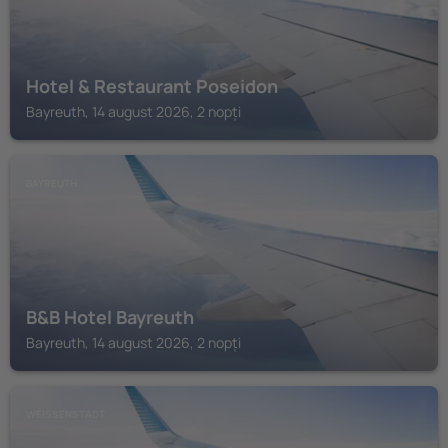
Hotel & Restaurant Poseidon
Bayreuth, 14 august 2026, 2 nopți
BAYREUTH
B&B Hotel Bayreuth
Bayreuth, 14 august 2026, 2 nopți
WEISSENSTADT