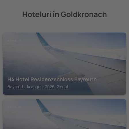
Hoteluri în Goldkronach
BAYREUTH
H4 Hotel Residenzschloss Bayreuth
Bayreuth, 14 august 2026, 2 nopți
BAYREUTH