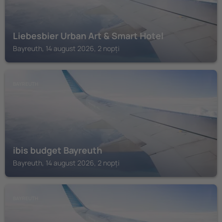
Liebesbier Urban Art & Smart Hotel
Bayreuth, 14 august 2026, 2 nopți
BAYREUTH
ibis budget Bayreuth
Bayreuth, 14 august 2026, 2 nopți
BAYREUTH