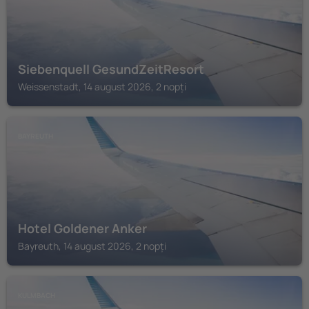
Siebenquell GesundZeitResort
Weissenstadt, 14 august 2026, 2 nopți
BAYREUTH
Hotel Goldener Anker
Bayreuth, 14 august 2026, 2 nopți
KULMBACH