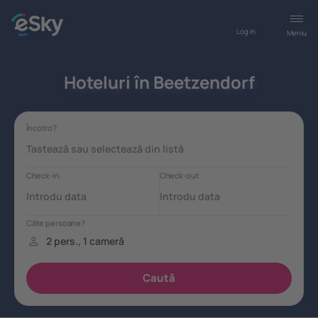
Log in
Meniu
Hoteluri în Beetzendorf