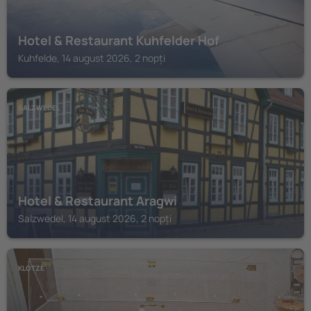
Hotel & Restaurant Kuhfelder Hof
Kuhfelde, 14 august 2026, 2 nopți
SALZWEDEL
Hotel & Restaurant Aragwi
Salzwedel, 14 august 2026, 2 nopți
KLOTZE