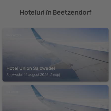
Hoteluri în Beetzendorf
SALZWEDEL
Hotel Union Salzwedel
Salzwedel, 14 august 2026, 2 nopți
KUHFELDE