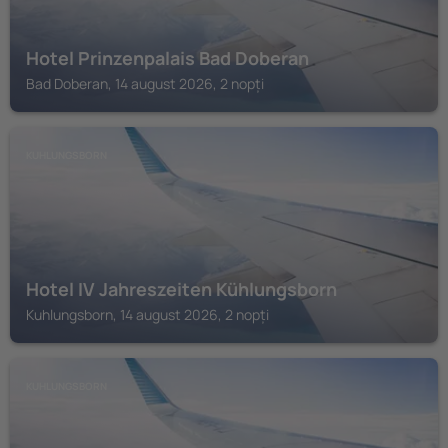
Hotel Prinzenpalais Bad Doberan
Bad Doberan, 14 august 2026, 2 nopți
KUHLUNGSBORN
Hotel IV Jahreszeiten Kühlungsborn
Kuhlungsborn, 14 august 2026, 2 nopți
KUHLUNGSBORN