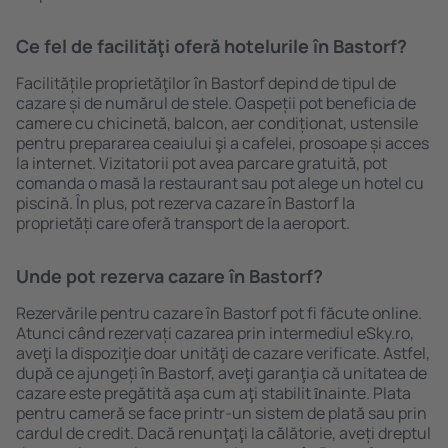
Ce fel de facilităţi oferă hotelurile în Bastorf?
Facilitățile proprietăţilor în Bastorf depind de tipul de
cazare și de numărul de stele. Oaspeții pot beneficia de
camere cu chicinetă, balcon, aer condiționat, ustensile
pentru prepararea ceaiului şi a cafelei, prosoape și acces
la internet. Vizitatorii pot avea parcare gratuită, pot
comanda o masă la restaurant sau pot alege un hotel cu
piscină. În plus, pot rezerva cazare în Bastorf la
proprietăți care oferă transport de la aeroport.
Unde pot rezerva cazare în Bastorf?
Rezervările pentru cazare în Bastorf pot fi făcute online.
Atunci când rezervați cazarea prin intermediul eSky.ro,
aveţi la dispoziţie doar unităţi de cazare verificate. Astfel,
după ce ajungeți în Bastorf, aveţi garanţia că unitatea de
cazare este pregătită aşa cum aţi stabilit ȋnainte. Plata
pentru cameră se face printr-un sistem de plată sau prin
cardul de credit. Dacă renunţaţi la călătorie, aveți dreptul