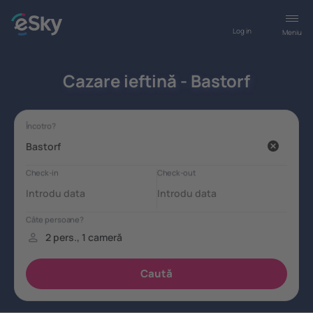
Log in
Meniu
Cazare ieftină - Bastorf