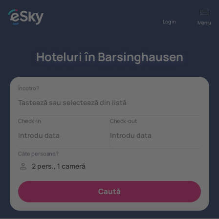
Log in
Meniu
Hoteluri în Barsinghausen