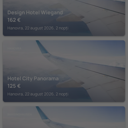
Design Hotel Wiegand
162
€
Hanovra, 22 august 2026, 2 nopți
HANOVRA
Hotel City Panorama
125
€
Hanovra, 22 august 2026, 2 nopți
BARSINGHAUSEN