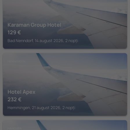
Karaman Group Hotel
129
€
Bad Nenndorf, 14 august 2026, 2 nopți
HEMMINGEN
Hotel Apex
232
€
Hemmingen, 21 august 2026, 2 nopți
HANOVRA