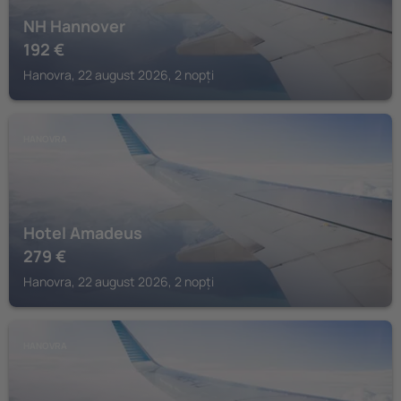
NH Hannover
192
€
Hanovra, 22 august 2026, 2 nopți
HANOVRA
Hotel Amadeus
279
€
Hanovra, 22 august 2026, 2 nopți
HANOVRA