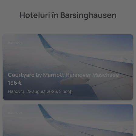
Hoteluri în Barsinghausen
HANOVRA
Courtyard by Marriott Hannover Maschsee
196
€
Hanovra, 22 august 2026, 2 nopți
HANOVRA