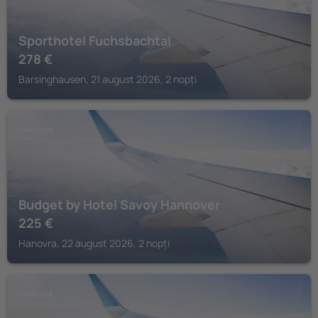
Sporthotel Fuchsbachtal
278
€
Barsinghausen, 21 august 2026, 2 nopți
HANOVRA
Budget by Hotel Savoy Hannover
225
€
Hanovra, 22 august 2026, 2 nopți
HANOVRA