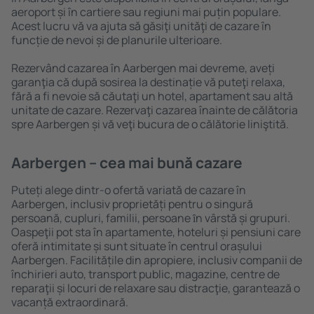
aeroport și în cartiere sau regiuni mai puțin populare.
Acest lucru vă va ajuta să găsiţi unităţi de cazare în
funcție de nevoi și de planurile ulterioare.
Rezervând cazarea în Aarbergen mai devreme, aveți
garanţia că după sosirea la destinație vă puteţi relaxa,
fără a fi nevoie să căutaţi un hotel, apartament sau altă
unitate de cazare. Rezervaţi cazarea înainte de călătoria
spre Aarbergen și vă veţi bucura de o călătorie liniştită.
Aarbergen – cea mai bună cazare
Puteți alege dintr-o ofertă variată de cazare în
Aarbergen, inclusiv proprietăți pentru o singură
persoană, cupluri, familii, persoane ȋn vârstă și grupuri.
Oaspeţii pot sta în apartamente, hoteluri și pensiuni care
oferă intimitate și sunt situate în centrul orașului
Aarbergen. Facilitățile din apropiere, inclusiv companii de
închirieri auto, transport public, magazine, centre de
reparaţii și locuri de relaxare sau distracţie, garantează o
vacanță extraordinară.