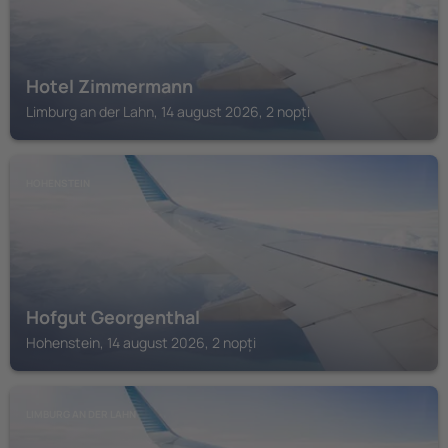
Hotel Zimmermann
Limburg an der Lahn, 14 august 2026, 2 nopți
HOHENSTEIN
Hofgut Georgenthal
Hohenstein, 14 august 2026, 2 nopți
LIMBURG AN DER LAHN