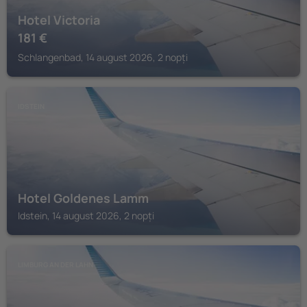
Hotel Victoria
181
€
Schlangenbad, 14 august 2026, 2 nopți
IDSTEIN
Hotel Goldenes Lamm
Idstein, 14 august 2026, 2 nopți
LIMBURG AN DER LAHN