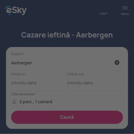
Log in
Meniu
Cazare ieftină - Aarbergen