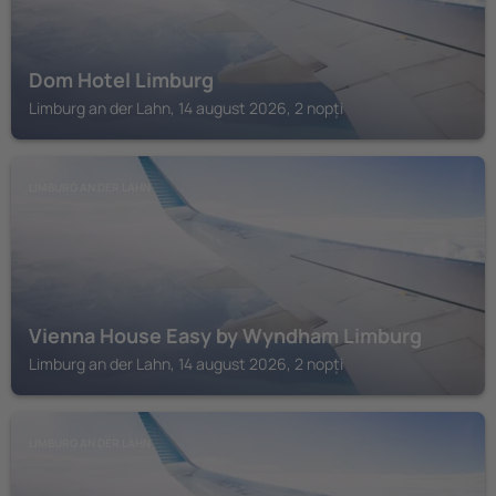
Dom Hotel Limburg
Limburg an der Lahn, 14 august 2026, 2 nopți
LIMBURG AN DER LAHN
Vienna House Easy by Wyndham Limburg
Limburg an der Lahn, 14 august 2026, 2 nopți
LIMBURG AN DER LAHN