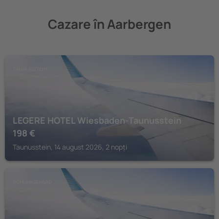
Cazare în Aarbergen
TAUNUSSTEIN
LEGERE HOTEL Wiesbaden-Taunusstein
198
€
Taunusstein, 14 august 2026, 2 nopți
SCHLANGENBAD