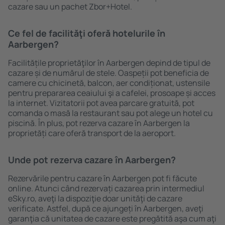
cazare sau un pachet Zbor+Hotel.
Ce fel de facilităţi oferă hotelurile în
Aarbergen?
Facilitățile proprietăţilor în Aarbergen depind de tipul de
cazare și de numărul de stele. Oaspeții pot beneficia de
camere cu chicinetă, balcon, aer condiționat, ustensile
pentru prepararea ceaiului şi a cafelei, prosoape și acces
la internet. Vizitatorii pot avea parcare gratuită, pot
comanda o masă la restaurant sau pot alege un hotel cu
piscină. În plus, pot rezerva cazare în Aarbergen la
proprietăți care oferă transport de la aeroport.
Unde pot rezerva cazare în Aarbergen?
Rezervările pentru cazare în Aarbergen pot fi făcute
online. Atunci când rezervați cazarea prin intermediul
eSky.ro, aveţi la dispoziţie doar unităţi de cazare
verificate. Astfel, după ce ajungeți în Aarbergen, aveţi
garanţia că unitatea de cazare este pregătită aşa cum aţi