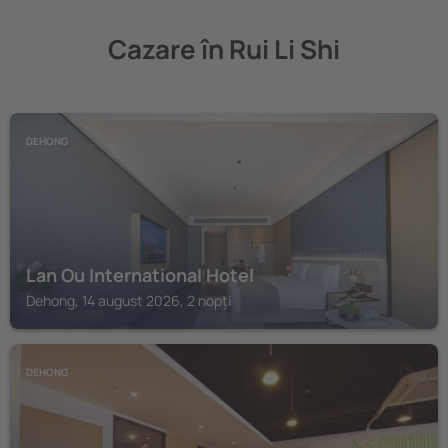
Cazare în Rui Li Shi
DEHONG
Lan Ou International Hotel
Dehong, 14 august 2026, 2 nopți
DEHONG