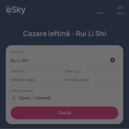
Log in
Meniu
Cazare ieftină - Rui Li Shi