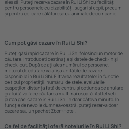
aleasă. Puteți rezerva cazare în Rui Li Shi cu facilități
pentru persoanele cu dizabilități, sugari și copii, precum
și pentru cei care călătoresc cu animale de companie.
Cum pot găsi cazare în Rui Li Shi?
Puteți găsi rapid cazare în Rui Li Shi folosind un motor de
căutare. Introduceți destinația și datele de check-in și
check-out. După ce ați ales numărul de persoane,
motorul de căutare va afișa unităţile de cazare
disponibile în Rui Li Shi. Filtrarea rezultatelor în funcție
de tipul proprietăţii, numărul de stele, evaluările
oaspeților, distanța față de centru și opțiunea de anulare
gratuită va face căutarea mult mai ușoară. Astfel veți
putea găsi cazare în Rui Li Shi în doar câteva minute. În
funcție de nevoile dumneavoastră, puteți rezerva doar
cazare sau un pachet Zbor+Hotel.
Ce fel de facilităţi oferă hotelurile în Rui Li Shi?