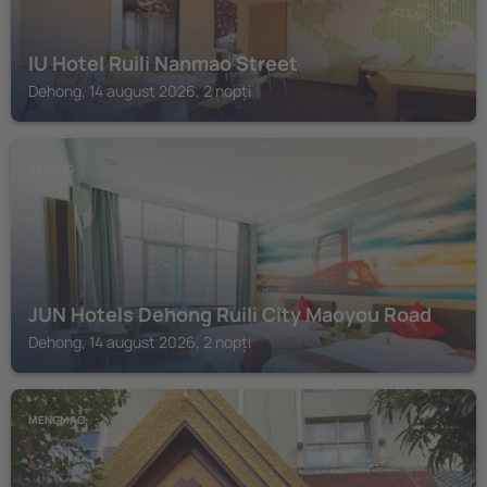
IU Hotel Ruili Nanmao Street
Dehong, 14 august 2026, 2 nopți
DEHONG
JUN Hotels Dehong Ruili City Maoyou Road
Dehong, 14 august 2026, 2 nopți
MENGMAO