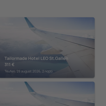
TEUFEN
Tailormade Hotel LEO St.Gallen
311
€
Teufen, 28 august 2026, 2 nopți
TEUFEN