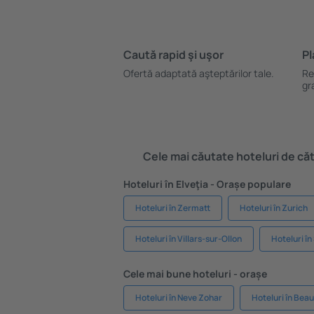
Caută rapid şi uşor
Pl
Ofertă adaptată aşteptărilor tale.
Re
gr
Cele mai căutate hoteluri de cătr
Hoteluri în Elveţia - Orașe populare
Hoteluri în Zermatt
Hoteluri în Zurich
Hoteluri în Villars-sur-Ollon
Hoteluri în
Cele mai bune hoteluri - orașe
Hoteluri în Neve Zohar
Hoteluri în Beau