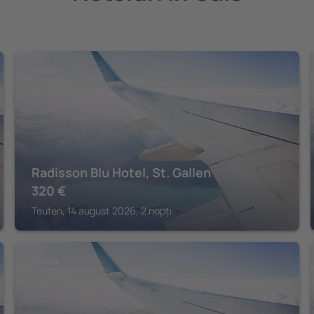
TEUFEN
Radisson Blu Hotel, St. Gallen
320
€
Teufen, 14 august 2026, 2 nopți
TEUFEN