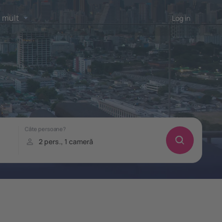
 mult
Log in