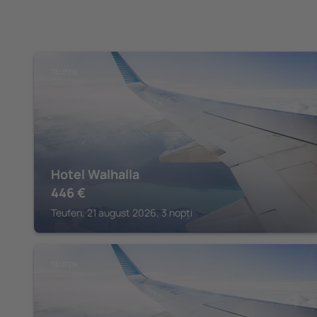
TEUFEN
Hotel Walhalla
446
€
Teufen, 21 august 2026, 3 nopți
TEUFEN