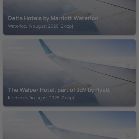
Delta Hotels by Marriott Waterloo
Waterloo, 14 august 2026, 2 nopți
KITCHENER
The Walper Hotel, part of JdV by Hyatt
Kitchener, 14 august 2026, 2 nopți
KITCHENER