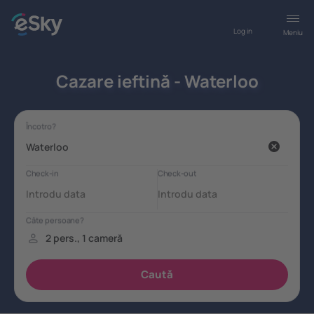
Log in
Meniu
Cazare ieftină - Waterloo