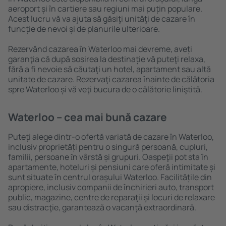
aeroport și în cartiere sau regiuni mai puțin populare.
Acest lucru vă va ajuta să găsiţi unităţi de cazare în
funcție de nevoi și de planurile ulterioare.
Rezervând cazarea în Waterloo mai devreme, aveți
garanţia că după sosirea la destinație vă puteţi relaxa,
fără a fi nevoie să căutaţi un hotel, apartament sau altă
unitate de cazare. Rezervaţi cazarea înainte de călătoria
spre Waterloo și vă veţi bucura de o călătorie liniştită.
Waterloo – cea mai bună cazare
Puteți alege dintr-o ofertă variată de cazare în Waterloo,
inclusiv proprietăți pentru o singură persoană, cupluri,
familii, persoane ȋn vârstă și grupuri. Oaspeţii pot sta în
apartamente, hoteluri și pensiuni care oferă intimitate și
sunt situate în centrul orașului Waterloo. Facilitățile din
apropiere, inclusiv companii de închirieri auto, transport
public, magazine, centre de reparaţii și locuri de relaxare
sau distracţie, garantează o vacanță extraordinară.