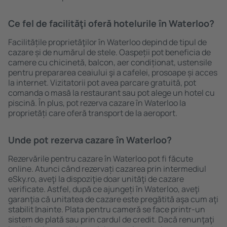
Ce fel de facilităţi oferă hotelurile în Waterloo?
Facilitățile proprietăţilor în Waterloo depind de tipul de
cazare și de numărul de stele. Oaspeții pot beneficia de
camere cu chicinetă, balcon, aer condiționat, ustensile
pentru prepararea ceaiului şi a cafelei, prosoape și acces
la internet. Vizitatorii pot avea parcare gratuită, pot
comanda o masă la restaurant sau pot alege un hotel cu
piscină. În plus, pot rezerva cazare în Waterloo la
proprietăți care oferă transport de la aeroport.
Unde pot rezerva cazare în Waterloo?
Rezervările pentru cazare în Waterloo pot fi făcute
online. Atunci când rezervați cazarea prin intermediul
eSky.ro, aveţi la dispoziţie doar unităţi de cazare
verificate. Astfel, după ce ajungeți în Waterloo, aveţi
garanţia că unitatea de cazare este pregătită aşa cum aţi
stabilit ȋnainte. Plata pentru cameră se face printr-un
sistem de plată sau prin cardul de credit. Dacă renunţaţi