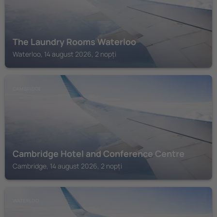
The Laundry Rooms Waterloo
Waterloo, 14 august 2026, 2 nopți
CAMBRIDGE
Cambridge Hotel and Conference Centre
Cambridge, 14 august 2026, 2 nopți
WATERLOO