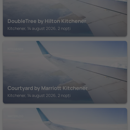
DoubleTree by Hilton Kitchener
Kitchener, 14 august 2026, 2 nopți
KITCHENER
Courtyard by Marriott Kitchener
Kitchener, 14 august 2026, 2 nopți
WATERLOO