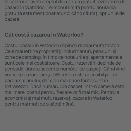
la călătorie, aveți dreptul de a anula gratuit rezervarea de
cazare în Waterloo. Termenul limită pentru anularea
gratuită este menţionat atunci când căutați opţiunile de
cazare.
Cât costă cazarea în Waterloo?
Costul cazării în Waterloo depinde de mai mulți factori.
Cele mai ieftine proprietăți includ hanuri, pensiuni și
zone de camping, în timp ce hotelurile și apartamentele
sunt cele mai costisitoare. Costul rezervării depinde de
perioadă, durata șederii și numărul de oaspeți. Când vine
vorba de cazare, oraşul Waterloo este accesibil pe tot
parcursul anului, dar cele mai bune tarife sunt în
extrasezon. Dacă numărul de oaspeţi ȋntr-o cameră este
mai mare, costul pentru fiecare va fi mai mic. Pentru a
economisi şi mai mult, rezervați cazare în Waterloo
pentru mai mult de o săptămână.