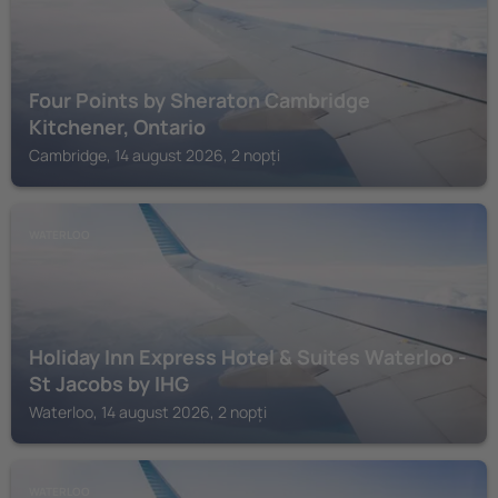
Four Points by Sheraton Cambridge
Kitchener, Ontario
Cambridge, 14 august 2026, 2 nopți
WATERLOO
Holiday Inn Express Hotel & Suites Waterloo -
St Jacobs by IHG
Waterloo, 14 august 2026, 2 nopți
WATERLOO