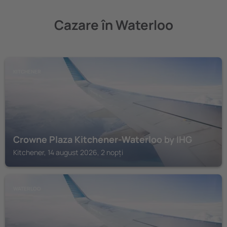
Cazare în Waterloo
KITCHENER
Crowne Plaza Kitchener-Waterloo by IHG
Kitchener, 14 august 2026, 2 nopți
WATERLOO