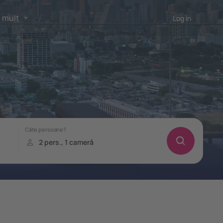
 mult
Log in