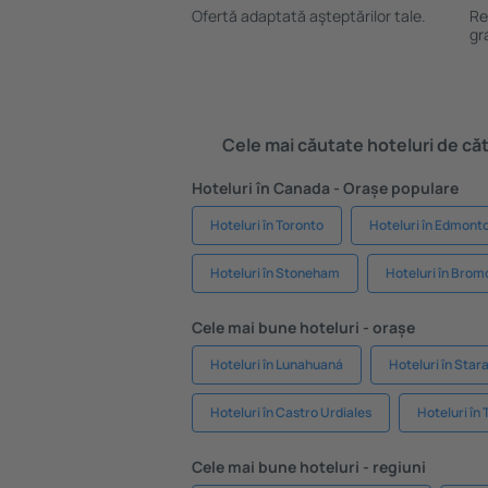
Ofertă adaptată aşteptărilor tale.
Re
gr
Cele mai căutate hoteluri de cătr
Hoteluri în Canada - Orașe populare
Hoteluri în Toronto
Hoteluri în Edmont
Hoteluri în Stoneham
Hoteluri în Brom
Cele mai bune hoteluri - orașe
Hoteluri în Lunahuaná
Hoteluri în Sta
Hoteluri în Castro Urdiales
Hoteluri în
Cele mai bune hoteluri - regiuni