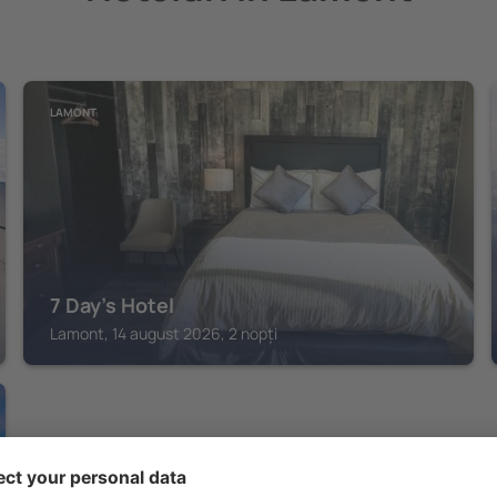
LAMONT
7 Day's Hotel
Lamont, 14 august 2026, 2 nopți