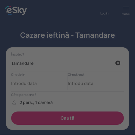
Log in
Meniu
Cazare ieftină - Tamandare