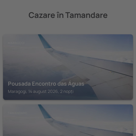
Cazare în Tamandare
MARAGOGI
Pousada Encontro das Águas
Maragogi, 14 august 2026, 2 nopți
TAMANDARE