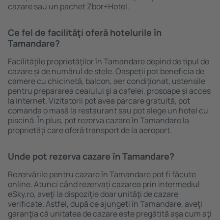
cazare sau un pachet Zbor+Hotel.
Ce fel de facilităţi oferă hotelurile în
Tamandare?
Facilitățile proprietăţilor în Tamandare depind de tipul de
cazare și de numărul de stele. Oaspeții pot beneficia de
camere cu chicinetă, balcon, aer condiționat, ustensile
pentru prepararea ceaiului şi a cafelei, prosoape și acces
la internet. Vizitatorii pot avea parcare gratuită, pot
comanda o masă la restaurant sau pot alege un hotel cu
piscină. În plus, pot rezerva cazare în Tamandare la
proprietăți care oferă transport de la aeroport.
Unde pot rezerva cazare în Tamandare?
Rezervările pentru cazare în Tamandare pot fi făcute
online. Atunci când rezervați cazarea prin intermediul
eSky.ro, aveţi la dispoziţie doar unităţi de cazare
verificate. Astfel, după ce ajungeți în Tamandare, aveţi
garanţia că unitatea de cazare este pregătită aşa cum aţi