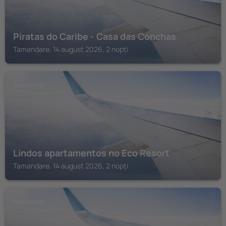
Piratas do Caribe - Casa das Conchas
Tamandare, 14 august 2026, 2 nopți
TAMANDARE
Lindos apartamentos no Eco Resort
Tamandare, 14 august 2026, 2 nopți
TAMANDARE