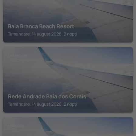
Baia Branca Beach Resort
Tamandare, 14 august 2026, 2 nopți
TAMANDARE
Rede Andrade Baía dos Corais
Tamandare, 14 august 2026, 2 nopți
MARAGOGI