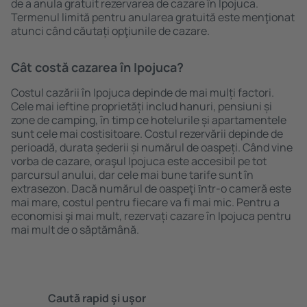
de a anula gratuit rezervarea de cazare în Ipojuca.
Termenul limită pentru anularea gratuită este menţionat
atunci când căutați opţiunile de cazare.
Cât costă cazarea în Ipojuca?
Costul cazării în Ipojuca depinde de mai mulți factori.
Cele mai ieftine proprietăți includ hanuri, pensiuni și
zone de camping, în timp ce hotelurile și apartamentele
sunt cele mai costisitoare. Costul rezervării depinde de
perioadă, durata șederii și numărul de oaspeți. Când vine
vorba de cazare, oraşul Ipojuca este accesibil pe tot
parcursul anului, dar cele mai bune tarife sunt în
extrasezon. Dacă numărul de oaspeţi ȋntr-o cameră este
mai mare, costul pentru fiecare va fi mai mic. Pentru a
economisi şi mai mult, rezervați cazare în Ipojuca pentru
mai mult de o săptămână.
Caută rapid şi uşor