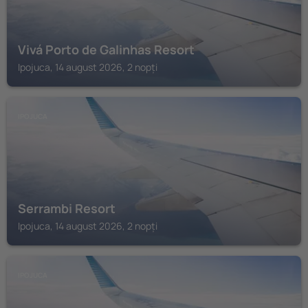
Vivá Porto de Galinhas Resort
Ipojuca, 14 august 2026, 2 nopți
IPOJUCA
Serrambi Resort
Ipojuca, 14 august 2026, 2 nopți
IPOJUCA