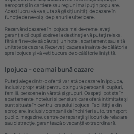
aeroport și în cartiere sau regiuni mai puțin populare.
Acest lucru vă va ajuta să găsiţi unităţi de cazare în
funcție de nevoi și de planurile ulterioare.
Rezervând cazarea în Ipojuca mai devreme, aveți
garanţia că după sosirea la destinație vă puteţi relaxa,
fără a fi nevoie să căutaţi un hotel, apartament sau altă
unitate de cazare. Rezervaţi cazarea înainte de călătoria
spre Ipojuca și vă veţi bucura de o călătorie liniştită.
Ipojuca – cea mai bună cazare
Puteți alege dintr-o ofertă variată de cazare în Ipojuca,
inclusiv proprietăți pentru o singură persoană, cupluri,
familii, persoane ȋn vârstă și grupuri. Oaspeţii pot sta în
apartamente, hoteluri și pensiuni care oferă intimitate și
sunt situate în centrul orașului Ipojuca. Facilitățile din
apropiere, inclusiv companii de închirieri auto, transport
public, magazine, centre de reparaţii și locuri de relaxare
sau distracţie, garantează o vacanță extraordinară.