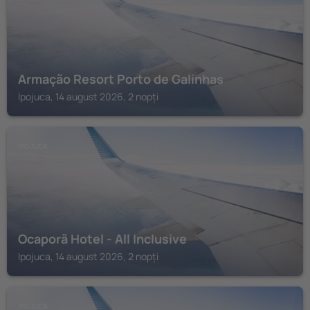
Armação Resort Porto de Galinhas
Ipojuca, 14 august 2026, 2 nopți
IPOJUCA
Ocaporã Hotel - All Inclusive
Ipojuca, 14 august 2026, 2 nopți
IPOJUCA