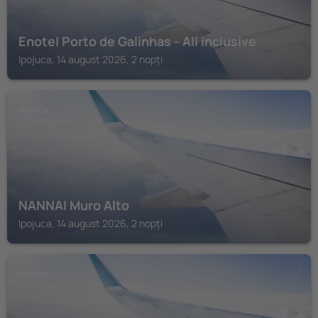
Enotel Porto de Galinhas - All inclusive
Ipojuca, 14 august 2026, 2 nopți
IPOJUCA
NANNAI Muro Alto
Ipojuca, 14 august 2026, 2 nopți
IPOJUCA