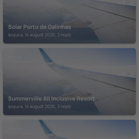
Solar Porto de Galinhas
Ipojuca, 14 august 2026, 2 nopți
IPOJUCA
Summerville All Inclusive Resort
Ipojuca, 14 august 2026, 2 nopți
IPOJUCA