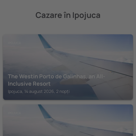
Cazare în Ipojuca
IPOJUCA
The Westin Porto de Galinhas, an All-
Inclusive Resort
Ipojuca, 14 august 2026, 2 nopți
IPOJUCA