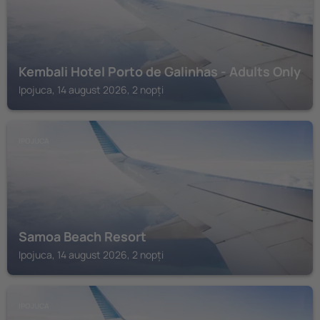
Kembali Hotel Porto de Galinhas - Adults Only
Ipojuca, 14 august 2026, 2 nopți
IPOJUCA
Samoa Beach Resort
Ipojuca, 14 august 2026, 2 nopți
IPOJUCA