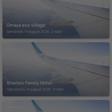
Omaya eco village
Sandanski, 14 august 2026, 2 nopți
OGNYANOVO
Sharkov Family Hotel
Ognyanovo, 14 august 2026, 2 nopți
OGNYANOVO