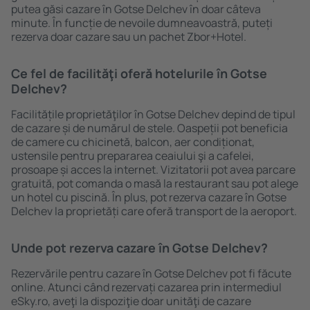
putea găsi cazare în Gotse Delchev în doar câteva
minute. În funcție de nevoile dumneavoastră, puteți
rezerva doar cazare sau un pachet Zbor+Hotel.
Ce fel de facilităţi oferă hotelurile în Gotse
Delchev?
Facilitățile proprietăţilor în Gotse Delchev depind de tipul
de cazare și de numărul de stele. Oaspeții pot beneficia
de camere cu chicinetă, balcon, aer condiționat,
ustensile pentru prepararea ceaiului şi a cafelei,
prosoape și acces la internet. Vizitatorii pot avea parcare
gratuită, pot comanda o masă la restaurant sau pot alege
un hotel cu piscină. În plus, pot rezerva cazare în Gotse
Delchev la proprietăți care oferă transport de la aeroport.
Unde pot rezerva cazare în Gotse Delchev?
Rezervările pentru cazare în Gotse Delchev pot fi făcute
online. Atunci când rezervați cazarea prin intermediul
eSky.ro, aveţi la dispoziţie doar unităţi de cazare