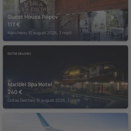
Guest House Popov
117
€
Marchevo, 31 august 2026, 3 nopți
GOTSE DELCHEV
Maribel Spa Hotel
240
€
Gotse Delchev, 31 august 2026, 3 nopți
SANDANSKI