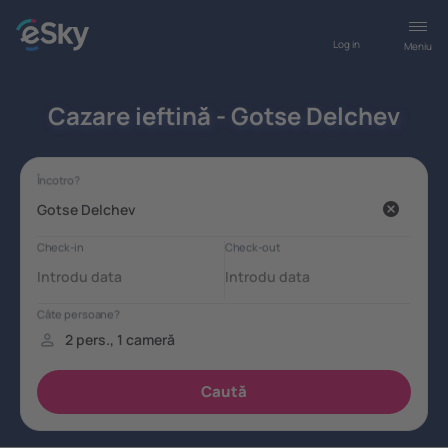
Log in
Meniu
Cazare ieftină - Gotse Delchev