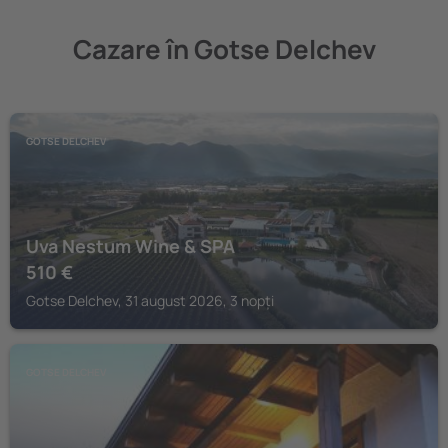
Cazare în Gotse Delchev
GOTSE DELCHEV
Uva Nestum Wine & SPA
510
€
Gotse Delchev, 31 august 2026, 3 nopți
GOTSE DELCHEV