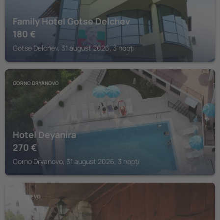
Family Hotel Gotse Delchev
180
€
Gotse Delchev, 31 august 2026, 3 nopți
GORNO DRYANOVO
Hotel Deyanira
270
€
Gorno Dryanovo, 31 august 2026, 3 nopți
MARCHEVO