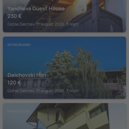
Yancheva Guest House
230
€
Gotse Delchev, 31 august 2026, 3 nopți
GOTSE DELCHEV
Delchovski Han
120
€
Gotse Delchev, 31 august 2026, 3 nopți
GOTSE DELCHEV