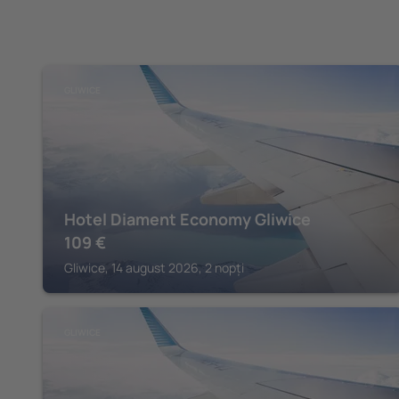
GLIWICE
Hotel Diament Economy Gliwice
109
€
Gliwice, 14 august 2026, 2 nopți
GLIWICE