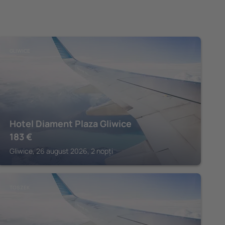
GLIWICE
Hotel Diament Plaza Gliwice
183
€
Gliwice, 26 august 2026, 2 nopți
TOSZEK