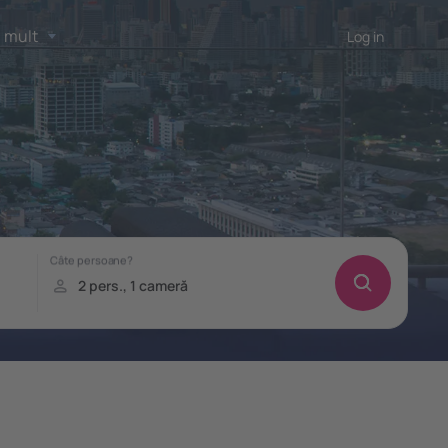
 mult
Log in