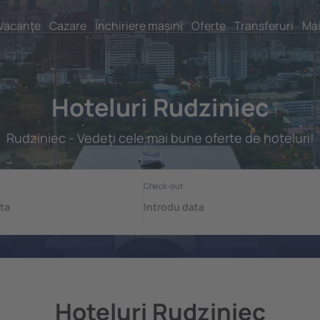
Vacanţe
Cazare
Închiriere mașini
Oferte
Transferuri
Mai
Hoteluri Rudziniec
Rudziniec - Vedeţi cele mai bune oferte de hoteluri!
Hoteluri Rudziniec