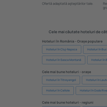
Ofertă adaptată aşteptărilor tale.
Re
gr
Cele mai căutate hoteluri de cătr
Hoteluri în România - Orașe populare
Hoteluri în Cluj-Napoca
Hoteluri în Buc
Hoteluri în Sasca Montană
Hoteluri în 
Cele mai bune hoteluri - orașe
Hoteluri în Titreyengol
Hoteluri în Lau
Hoteluri în Cellole
Hoteluri în Gods Riv
Cele mai bune hoteluri - regiuni