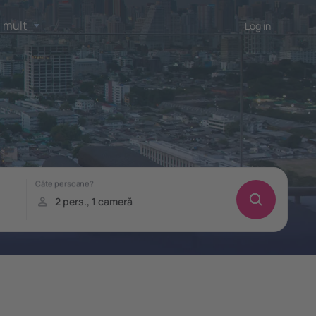
 mult
Log in