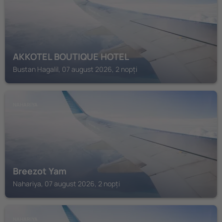
AKKOTEL BOUTIQUE HOTEL
Bustan Hagalil, 07 august 2026, 2 nopți
NAHARIYA
Breezot Yam
Nahariya, 07 august 2026, 2 nopți
NAHARIYA