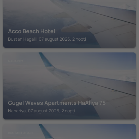
Acco Beach Hotel
Bustan Hagalil, 07 august 2026, 2 nopți
NAHARIYA
Gugel Waves Apartments HaAliya 75
Nahariya, 07 august 2026, 2 nopți
BUSTAN HAGALIL