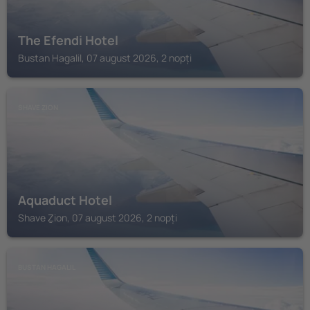
The Efendi Hotel
Bustan Hagalil, 07 august 2026, 2 nopți
SHAVE ẔION
Aquaduct Hotel
Shave Ẕion, 07 august 2026, 2 nopți
BUSTAN HAGALIL