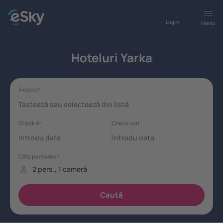
Log in
Meniu
Hoteluri Yarka