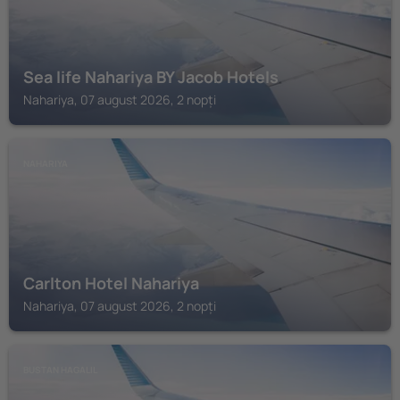
Sea life Nahariya BY Jacob Hotels
Nahariya, 07 august 2026, 2 nopți
NAHARIYA
Carlton Hotel Nahariya
Nahariya, 07 august 2026, 2 nopți
BUSTAN HAGALIL