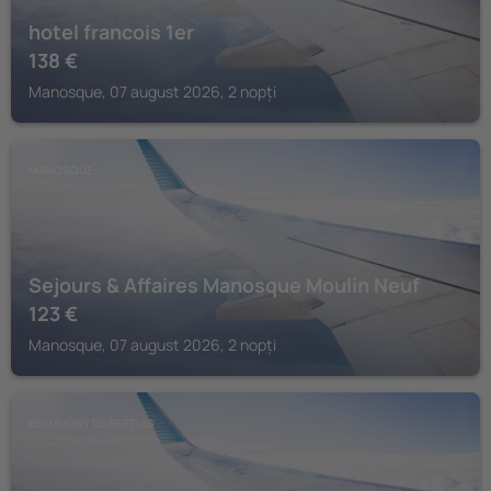
hotel francois 1er
138
€
Manosque, 07 august 2026, 2 nopți
MANOSQUE
Sejours & Affaires Manosque Moulin Neuf
123
€
Manosque, 07 august 2026, 2 nopți
BEAUMONT DE PERTUIS