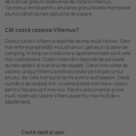
de a anula gratuit rezervarea de cazare Villemus.
Termenul limită pentru anularea gratuită este menţionat
atunci când căutați opţiunile de cazare.
Cât costă cazarea Villemus?
Costul cazării Villemus depinde de mai mulți factori. Cele
mai ieftine proprietăți includ hanuri, pensiuni și zone de
camping, în timp ce hotelurile și apartamentele sunt cele
mai costisitoare. Costul rezervării depinde de perioadă,
durata șederii și numărul de oaspeți. Când vine vorba de
cazare, oraşul Villemus este accesibil pe tot parcursul
anului, dar cele mai bune tarife sunt în extrasezon. Dacă
numărul de oaspeţi ȋntr-o cameră este mai mare, costul
pentru fiecare va fi mai mic. Pentru a economisi şi mai
mult, rezervați cazare Villemus pentru mai mult de o
săptămână.
Caută rapid şi uşor