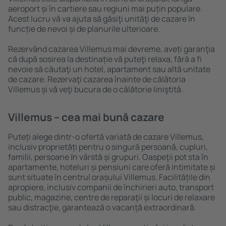
aeroport și în cartiere sau regiuni mai puțin populare.
Acest lucru vă va ajuta să găsiţi unităţi de cazare în
funcție de nevoi și de planurile ulterioare.
Rezervând cazarea Villemus mai devreme, aveți garanţia
că după sosirea la destinație vă puteţi relaxa, fără a fi
nevoie să căutaţi un hotel, apartament sau altă unitate
de cazare. Rezervaţi cazarea înainte de călătoria
Villemus și vă veţi bucura de o călătorie liniştită.
Villemus – cea mai bună cazare
Puteți alege dintr-o ofertă variată de cazare Villemus,
inclusiv proprietăți pentru o singură persoană, cupluri,
familii, persoane ȋn vârstă și grupuri. Oaspeţii pot sta în
apartamente, hoteluri și pensiuni care oferă intimitate și
sunt situate în centrul orașului Villemus. Facilitățile din
apropiere, inclusiv companii de închirieri auto, transport
public, magazine, centre de reparaţii și locuri de relaxare
sau distracţie, garantează o vacanță extraordinară.