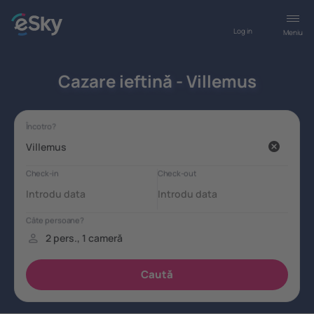
Log in
Meniu
Cazare ieftină - Villemus