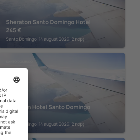
Sheraton Santo Domingo Hotel
245
€
Santo Domingo, 14 august 2026, 2 nopți
SANTO DOMINGO
Radisson Hotel Santo Domingo
168
€
Santo Domingo, 14 august 2026, 2 nopți