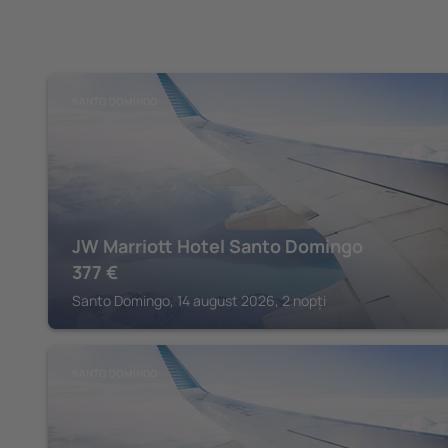
SANTO DOMINGO
JW Marriott Hotel Santo Domingo
377
€
Santo Domingo, 14 august 2026, 2 nopți
SANTO DOMINGO